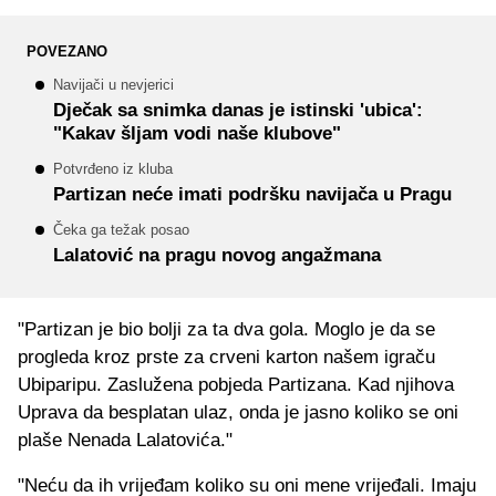
POVEZANO
Navijači u nevjerici
Dječak sa snimka danas je istinski 'ubica':
"Kakav šljam vodi naše klubove"
Potvrđeno iz kluba
Partizan neće imati podršku navijača u Pragu
Čeka ga težak posao
Lalatović na pragu novog angažmana
"Partizan je bio bolji za ta dva gola. Moglo je da se
progleda kroz prste za crveni karton našem igraču
Ubiparipu. Zaslužena pobjeda Partizana. Kad njihova
Uprava da besplatan ulaz, onda je jasno koliko se oni
plaše Nenada Lalatovića."
"Neću da ih vrijeđam koliko su oni mene vrijeđali. Imaju