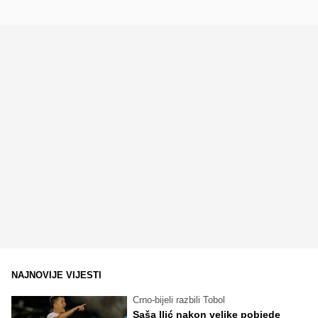
NAJNOVIJE VIJESTI
Crno-bijeli razbili Tobol
Saša Ilić nakon velike pobjede