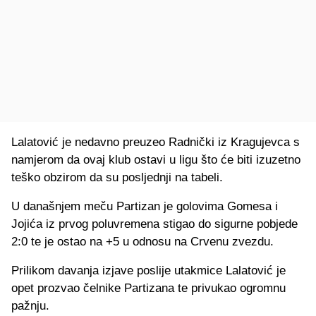
Lalatović je nedavno preuzeo Radnički iz Kragujevca s
namjerom da ovaj klub ostavi u ligu što će biti izuzetno
teško obzirom da su posljednji na tabeli.
U današnjem meču Partizan je golovima Gomesa i
Jojića iz prvog poluvremena stigao do sigurne pobjede
2:0 te je ostao na +5 u odnosu na Crvenu zvezdu.
Prilikom davanja izjave poslije utakmice Lalatović je
opet prozvao čelnike Partizana te privukao ogromnu
pažnju.