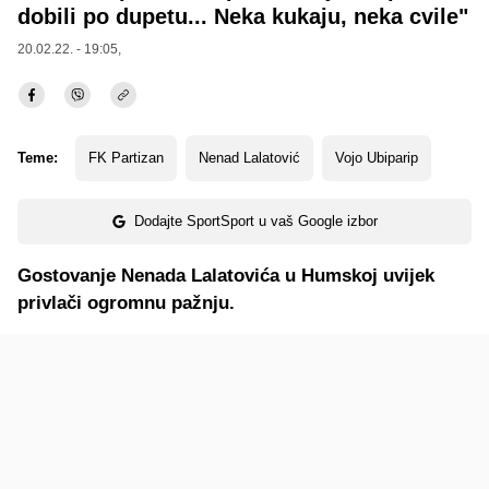
dobili po dupetu... Neka kukaju, neka cvile"
20.02.22. - 19:05,
Teme:
FK Partizan
Nenad Lalatović
Vojo Ubiparip
Dodajte SportSport u vaš Google izbor
Gostovanje Nenada Lalatovića u Humskoj uvijek
privlači ogromnu pažnju.