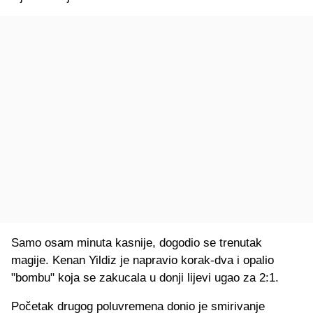
Samo osam minuta kasnije, dogodio se trenutak
magije. Kenan Yildiz je napravio korak-dva i opalio
"bombu" koja se zakucala u donji lijevi ugao za 2:1.
Početak drugog poluvremena donio je smirivanje