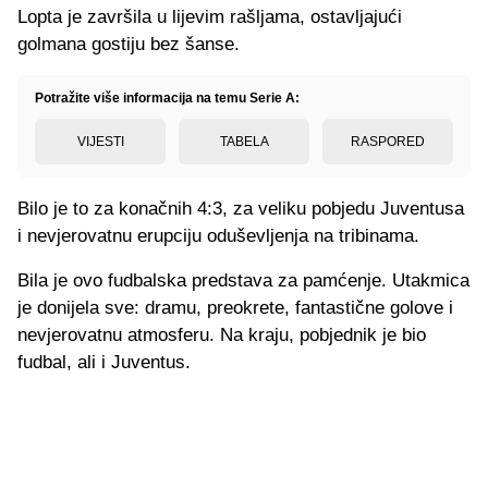
Lopta je završila u lijevim rašljama, ostavljajući
golmana gostiju bez šanse.
Potražite više informacija na temu Serie A:
VIJESTI
TABELA
RASPORED
Bilo je to za konačnih 4:3, za veliku pobjedu Juventusa
i nevjerovatnu erupciju oduševljenja na tribinama.
Bila je ovo fudbalska predstava za pamćenje. Utakmica
je donijela sve: dramu, preokrete, fantastične golove i
nevjerovatnu atmosferu. Na kraju, pobjednik je bio
fudbal, ali i Juventus.