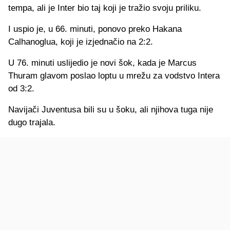
tempa, ali je Inter bio taj koji je tražio svoju priliku.
I uspio je, u 66. minuti, ponovo preko Hakana
Calhanoglua, koji je izjednačio na 2:2.
U 76. minuti uslijedio je novi šok, kada je Marcus
Thuram glavom poslao loptu u mrežu za vodstvo Intera
od 3:2.
Navijači Juventusa bili su u šoku, ali njihova tuga nije
dugo trajala.