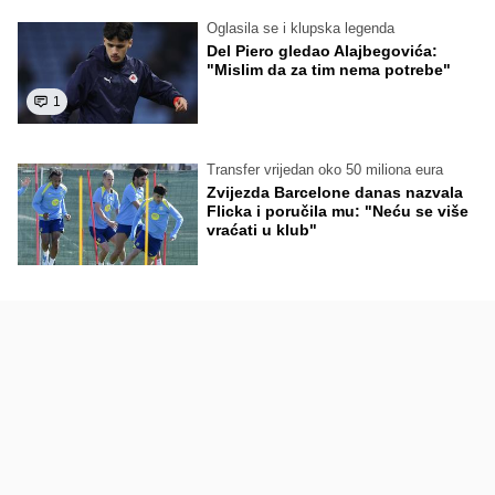
Oglasila se i klupska legenda
Del Piero gledao Alajbegovića:
"Mislim da za tim nema potrebe"
1
Transfer vrijedan oko 50 miliona eura
Zvijezda Barcelone danas nazvala
Flicka i poručila mu: "Neću se više
vraćati u klub"