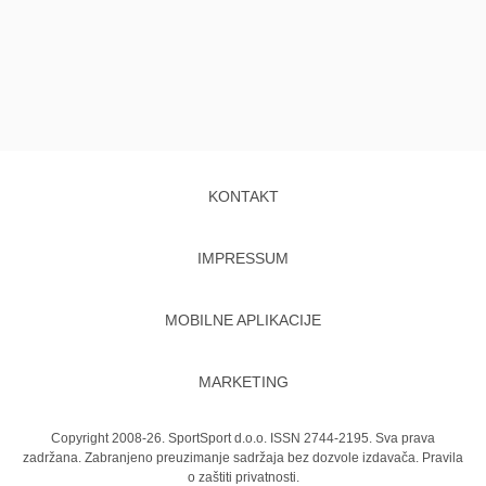
KONTAKT
IMPRESSUM
MOBILNE APLIKACIJE
MARKETING
Copyright 2008-26. SportSport d.o.o. ISSN 2744-2195. Sva prava
zadržana. Zabranjeno preuzimanje sadržaja bez dozvole izdavača.
Pravila
o zaštiti privatnosti.