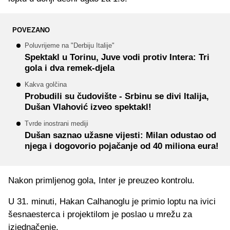
POVEZANO
Poluvrijeme na "Derbiju Italije"
Spektakl u Torinu, Juve vodi protiv Intera: Tri
gola i dva remek-djela
Kakva golčina
Probudili su čudovište - Srbinu se divi Italija,
Dušan Vlahović izveo spektakl!
Tvrde inostrani mediji
Dušan saznao užasne vijesti: Milan odustao od
njega i dogovorio pojačanje od 40 miliona eura!
Nakon primljenog gola, Inter je preuzeo kontrolu.
U 31. minuti, Hakan Calhanoglu je primio loptu na ivici
šesnaesterca i projektilom je poslao u mrežu za
izjednačenje.