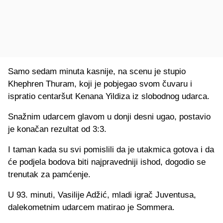
Samo sedam minuta kasnije, na scenu je stupio
Khephren Thuram, koji je pobjegao svom čuvaru i
ispratio centaršut Kenana Yildiza iz slobodnog udarca.
Snažnim udarcem glavom u donji desni ugao, postavio
je konačan rezultat od 3:3.
I taman kada su svi pomislili da je utakmica gotova i da
će podjela bodova biti najpravedniji ishod, dogodio se
trenutak za pamćenje.
U 93. minuti, Vasilije Adžić, mladi igrač Juventusa,
dalekometnim udarcem matirao je Sommera.