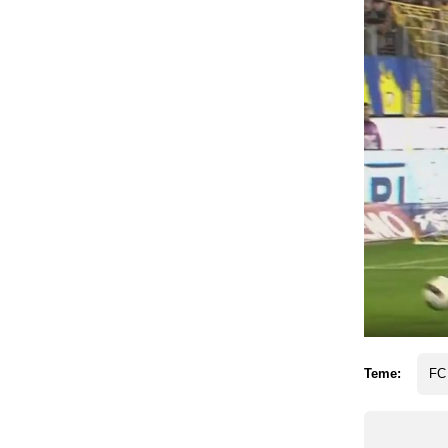
Teme:
FC