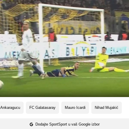
 Ankaragucu
FC Galatasaray
Mauro Icardi
Nihad Mujakić
Dodajte SportSport u vaš Google izbor