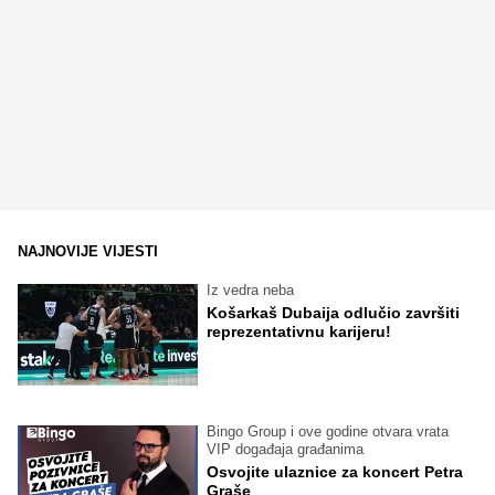
NAJNOVIJE VIJESTI
Iz vedra neba
Košarkaš Dubaija odlučio završiti
reprezentativnu karijeru!
Bingo Group i ove godine otvara vrata
VIP događaja građanima
Osvojite ulaznice za koncert Petra
Graše