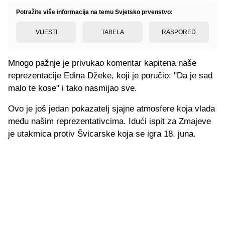
Potražite više informacija na temu Svjetsko prvenstvo:
VIJESTI
TABELA
RASPORED
Mnogo pažnje je privukao komentar kapitena naše
reprezentacije Edina Džeke, koji je poručio: "Da je sad
malo te kose" i tako nasmijao sve.
Ovo je još jedan pokazatelj sjajne atmosfere koja vlada
među našim reprezentativcima. Idući ispit za Zmajeve
je utakmica protiv Švicarske koja se igra 18. juna.