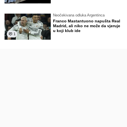
Neočekivana odluka Argentinca
Franco Mastantuono napušta Real
Madrid, ali niko ne može da vjeruje
u koji klub ide
1