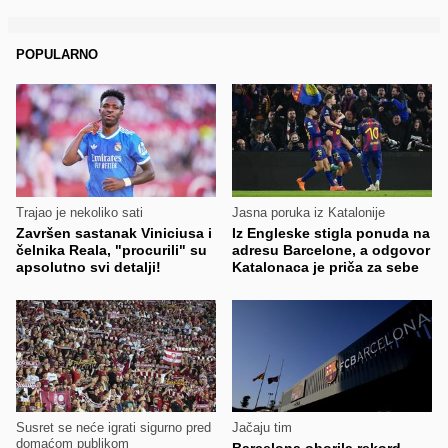
POPULARNO
Trajao je nekoliko sati
Jasna poruka iz Katalonije
Završen sastanak Viniciusa i
Iz Engleske stigla ponuda na
čelnika Reala, "procurili" su
adresu Barcelone, a odgovor
apsolutno svi detalji!
Katalonaca je priča za sebe
Susret se neće igrati sigurno pred
Jačaju tim
domaćom publikom