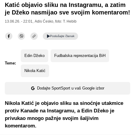
Katić objavio sliku na Instagramu, a zatim
je Džeko nasmijao sve svojim komentarom!
13.06.26. - 22:01,
Adis Ćesko
, foto: T. Hebib
Poslušajte
članak
Edin Džeko
Fudbalska reprezentacija BiH
Teme:
Nikola Katić
Dodajte SportSport u vaš Google izbor
Nikola Katić je objavio sliku sa sinoćnje utakmice
protiv Kanade na Instagramu, a Edin Džeko je
privukao mnogo pažnje svojim šaljivim
komentarom.