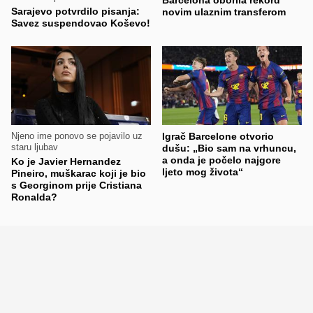
Barcelona oborila rekord
Sarajevo potvrdilo pisanja:
novim ulaznim transferom
Savez suspendovao Koševo!
Njeno ime ponovo se pojavilo uz
Igrač Barcelone otvorio
staru ljubav
dušu: „Bio sam na vrhuncu,
a onda je počelo najgore
Ko je Javier Hernandez
ljeto mog života“
Pineiro, muškarac koji je bio
s Georginom prije Cristiana
Ronalda?