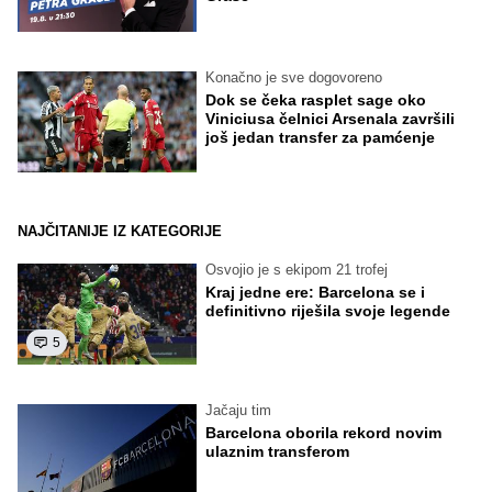
Konačno je sve dogovoreno
Dok se čeka rasplet sage oko
Viniciusa čelnici Arsenala završili
još jedan transfer za pamćenje
NAJČITANIJE IZ KATEGORIJE
Osvojio je s ekipom 21 trofej
Kraj jedne ere: Barcelona se i
definitivno riješila svoje legende
5
Jačaju tim
Barcelona oborila rekord novim
ulaznim transferom