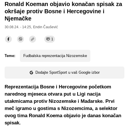
Ronald Koeman objavio konačan spisak za
okršaje protiv Bosne i Hercegovine i
Njemačke
30.08.24. - 14:25,
Endin Čaušević
1
Teme:
Fudbalska reprezentacija Nizozemske
Dodajte SportSport u vaš Google izbor
Reprezentacija Bosne i Hercegovine početkom
narednog mjeseca otvara put u Ligi nacija
utakmicama protiv Nizozemske i Mađarske. Prvi
meč igramo u gostima s Nizozemcima, a selektor
ovog tima Ronald Koema objavio je danas konačan
spisak.