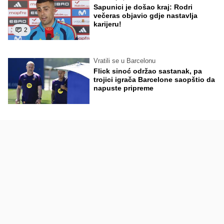
Sapunici je došao kraj: Rodri
večeras objavio gdje nastavlja
karijeru!
2
Vratili se u Barcelonu
Flick sinoć održao sastanak, pa
trojici igrača Barcelone saopštio da
napuste pripreme