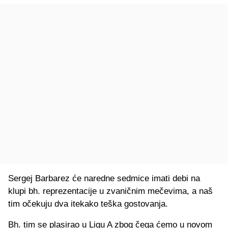
Sergej Barbarez će naredne sedmice imati debi na
klupi bh. reprezentacije u zvaničnim mečevima, a naš
tim očekuju dva itekako teška gostovanja.
Bh. tim se plasirao u Ligu A zbog čega ćemo u novom