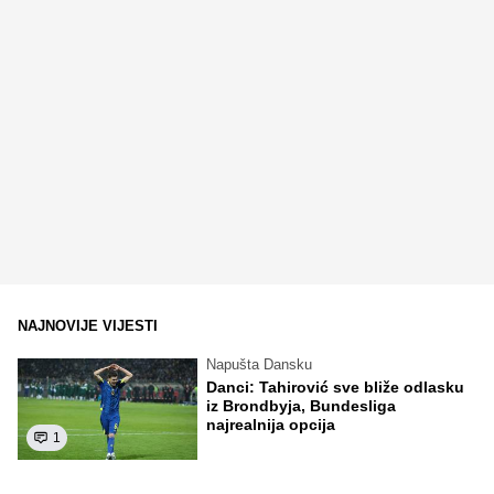
NAJNOVIJE VIJESTI
Napušta Dansku
Danci: Tahirović sve bliže odlasku
iz Brondbyja, Bundesliga
najrealnija opcija
1