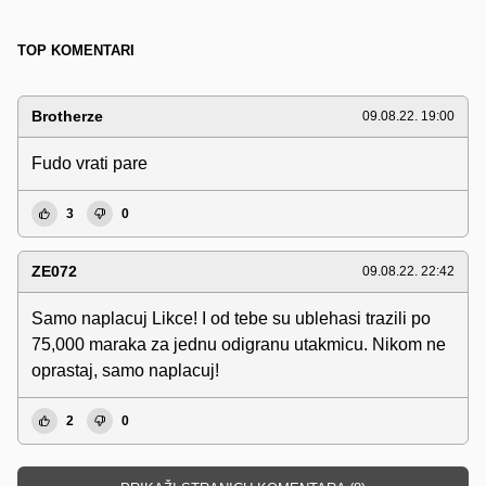
TOP KOMENTARI
Brotherze
09.08.22. 19:00
Fudo vrati pare
3
0
ZE072
09.08.22. 22:42
Samo naplacuj Likce! I od tebe su ublehasi trazili po
75,000 maraka za jednu odigranu utakmicu. Nikom ne
oprastaj, samo naplacuj!
2
0