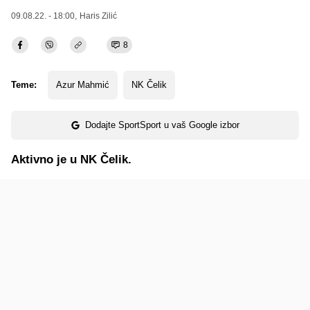
09.08.22. - 18:00,
Haris Zilić
8
Teme:
Azur Mahmić
NK Čelik
Dodajte SportSport u vaš Google izbor
Aktivno je u NK Čelik.