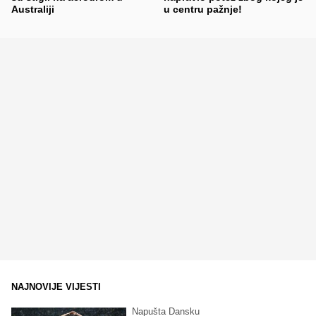
Australiji
u centru pažnje!
NAJNOVIJE VIJESTI
Napušta Dansku