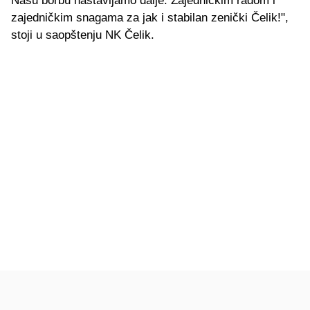
Našu borbu nastavljamo dalje. Zajedničkim radom i
zajedničkim snagama za jak i stabilan zenički Čelik!",
stoji u saopštenju NK Čelik.