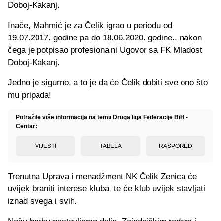
Doboj-Kakanj.
Inače, Mahmić je za Čelik igrao u periodu od
19.07.2017. godine pa do 18.06.2020. godine., nakon
čega je potpisao profesionalni Ugovor sa FK Mladost
Doboj-Kakanj.
Jedno je sigurno, a to je da će Čelik dobiti sve ono što
mu pripada!
Potražite više informacija na temu Druga liga Federacije BiH -
Centar:
VIJESTI
TABELA
RASPORED
Trenutna Uprava i menadžment NK Čelik Zenica će
uvijek braniti interese kluba, te će klub uvijek stavljati
iznad svega i svih.