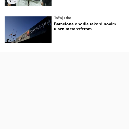
1
Jačaju tim
Barcelona oborila rekord novim
ulaznim transferom