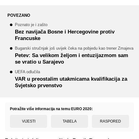
POVEZANO
Poznato je i zašto
Bez navijača Bosne i Hercegovine protiv
Francuske
Bugarski stručnjak još uvijek čeka na pobjedu kao trener Zmajeva
Petev: Sa velikom željom i entuzijazmom sam
se vratio u Sarajevo
UEFA odlučila
VAR u preostalim utakmicama kvalifikacija za
Svjetsko prvenstvo
Potražite više informacija na temu EURO 2020:
VIJESTI
TABELA
RASPORED