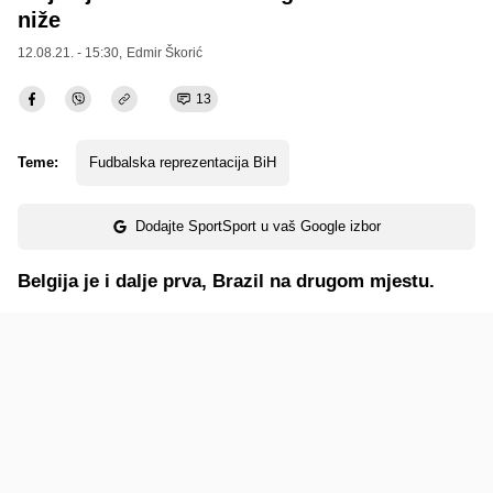
niže
12.08.21. - 15:30,
Edmir Škorić
13
Teme:
Fudbalska reprezentacija BiH
Dodajte SportSport u vaš Google izbor
Belgija je i dalje prva, Brazil na drugom mjestu.