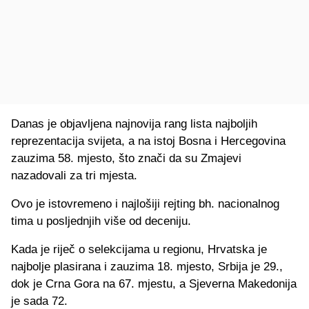
Danas je objavljena najnovija rang lista najboljih
reprezentacija svijeta, a na istoj Bosna i Hercegovina
zauzima 58. mjesto, što znači da su Zmajevi
nazadovali za tri mjesta.
Ovo je istovremeno i najlošiji rejting bh. nacionalnog
tima u posljednjih više od deceniju.
Kada je riječ o selekcijama u regionu, Hrvatska je
najbolje plasirana i zauzima 18. mjesto, Srbija je 29.,
dok je Crna Gora na 67. mjestu, a Sjeverna Makedonija
je sada 72.