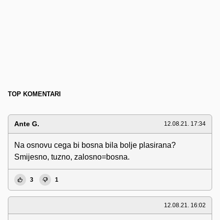
TOP KOMENTARI
Ante G.
12.08.21. 17:34
Na osnovu cega bi bosna bila bolje plasirana?
Smijesno, tuzno, zalosno=bosna.
3
1
12.08.21. 16:02