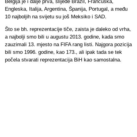
Belgija je i dalje prva, slijede Brazil, Francuska,
Engleska, Italija, Argentina, Španija, Portugal, a među
10 najboljih na svijetu su još Meksiko i SAD.
Što se bh. reprezentacije tiče, zaista je daleko od vrha,
a najbolji smo bili u augustu 2013. godine, kada smo
zauzimali 13. mjesto na FIFA rang listi. Najgora pozicija
bili smo 1996. godine, kao 173., ali ipak tada se tek
počela stvarati reprezentacija BiH kao samostalna.