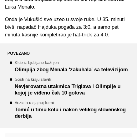
Luka Menalo.
Onda je Vukušić sve uzeo u svoje ruke. U 35. minuti
bivši napadač Hajduka pogađa za 3:0, a samo pet
minuta kasnije kompletirao je hat-trick za 4:0.
POVEZANO
Klub iz Ljubljane kažnjen
Olimpija zbog Menala 'zakuhala' sa televizijom
Gosti na kraju slavili
Nevjerovatna utakmica Triglava i Olimpije u
kojoj je viđeno čak 10 golova
Vezista u sjajnoj formi
Tomić u timu kolu i nakon velikog slovenskog
derbija