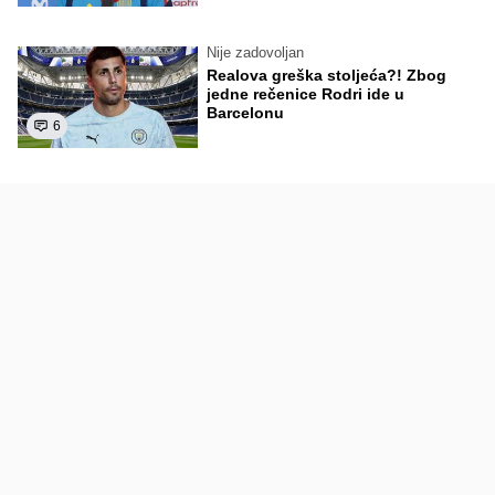
Nije zadovoljan
Realova greška stoljeća?! Zbog
jedne rečenice Rodri ide u
Barcelonu
6