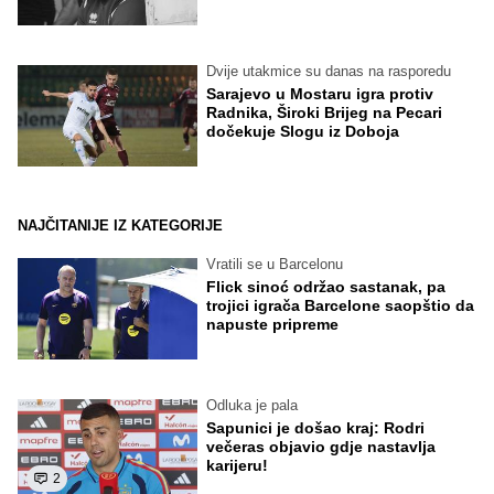
Dvije utakmice su danas na rasporedu
Sarajevo u Mostaru igra protiv
Radnika, Široki Brijeg na Pecari
dočekuje Slogu iz Doboja
NAJČITANIJE IZ KATEGORIJE
Vratili se u Barcelonu
Flick sinoć održao sastanak, pa
trojici igrača Barcelone saopštio da
napuste pripreme
Odluka je pala
Sapunici je došao kraj: Rodri
večeras objavio gdje nastavlja
karijeru!
2