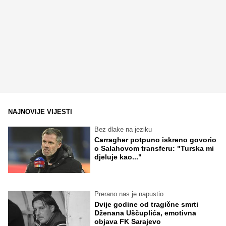
NAJNOVIJE VIJESTI
Bez dlake na jeziku
Carragher potpuno iskreno govorio
o Salahovom transferu: "Turska mi
djeluje kao..."
Prerano nas je napustio
Dvije godine od tragične smrti
Dženana Uščuplića, emotivna
objava FK Sarajevo