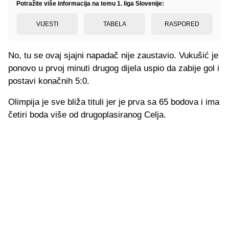
Potražite više informacija na temu 1. liga Slovenije:
VIJESTI
TABELA
RASPORED
No, tu se ovaj sjajni napadač nije zaustavio. Vukušić je
ponovo u prvoj minuti drugog dijela uspio da zabije gol i
postavi konačnih 5:0.
Olimpija je sve bliža tituli jer je prva sa 65 bodova i ima
četiri boda više od drugoplasiranog Celja.