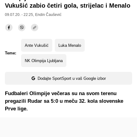
Vukušić zabio četiri gola, strijelac i Menalo
09.07.20. - 22:25,
Endin Čaušević
Ante Vukušić
Luka Menalo
Teme:
NK Olimpija Ljubljana
Dodajte SportSport u vaš Google izbor
Fudbaleri Olimpije večeras su na svom terenu
pregazili Rudar sa 5:0 u meču 32. kola slovenske
Prve lige.