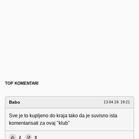
TOP KOMENTARI
Babo
13.04.19. 19:21
Sve je to kupljeno do kraja tako da je suvisno ista
komentarisati za ovaj "klub"
2
0