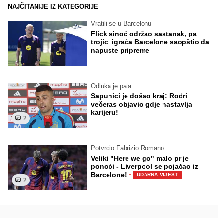
NAJČITANIJE IZ KATEGORIJE
Vratili se u Barcelonu
Flick sinoć održao sastanak, pa
trojici igrača Barcelone saopštio da
napuste pripreme
Odluka je pala
Sapunici je došao kraj: Rodri
večeras objavio gdje nastavlja
karijeru!
2
Potvrdio Fabrizio Romano
Veliki "Here we go" malo prije
ponoći - Liverpool se pojačao iz
·
Barcelone!
UDARNA VIJEST
2