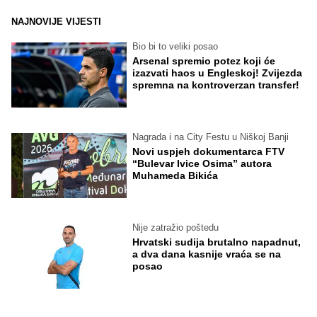
NAJNOVIJE VIJESTI
Bio bi to veliki posao
Arsenal spremio potez koji će
izazvati haos u Engleskoj! Zvijezda
spremna na kontroverzan transfer!
Nagrada i na City Festu u Niškoj Banji
Novi uspjeh dokumentarca FTV
“Bulevar Ivice Osima” autora
Muhameda Bikića
Nije zatražio poštedu
Hrvatski sudija brutalno napadnut,
a dva dana kasnije vraća se na
posao