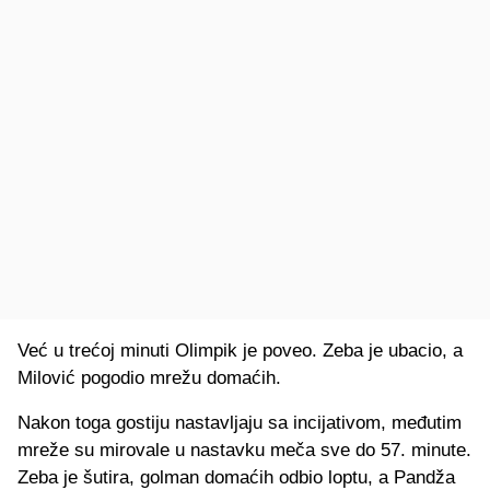
Već u trećoj minuti Olimpik je poveo. Zeba je ubacio, a
Milović pogodio mrežu domaćih.
Nakon toga gostiju nastavljaju sa incijativom, međutim
mreže su mirovale u nastavku meča sve do 57. minute.
Zeba je šutira, golman domaćih odbio loptu, a Pandža