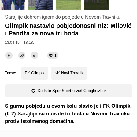
Sarajlije dobrom igrom do pobjede u Novom Travniku
Olimpik nastavio pobjedonosni niz: Milović
i Pandža za nova tri boda
13.04.19. - 18:18,
1
Teme:
FK Olimpik
NK Novi Travnik
Dodajte SportSport u vaš Google izbor
Sigurnu pobjedu u ovom kolu slavio je i FK Olimpik
(0:2) Sarajlije su upisale tri boda u Novom Travniku
protiv istoimenog domaćina.