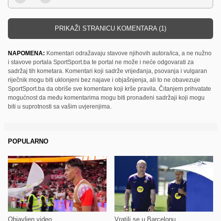
PRIKAŽI STRANICU KOMENTARA (1)
NAPOMENA:
Komentari odražavaju stavove njihovih autora/ica, a ne nužno
i stavove portala SportSport.ba te portal ne može i neće odgovarati za
sadržaj tih kometara. Komentari koji sadrže vrijeđanja, psovanja i vulgaran
riječnik mogu biti uklonjeni bez najave i objašnjenja, ali to ne obavezuje
SportSport.ba da obriše sve komentare koji krše pravila. Čitanjem prihvatate
mogućnost da među komentarima mogu biti pronađeni sadržaji koji mogu
biti u suprotnosti sa vašim uvjerenjima.
POPULARNO
Objavljen video
Vratili se u Barcelonu