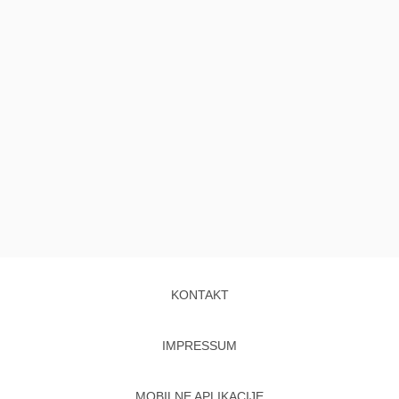
KONTAKT
IMPRESSUM
MOBILNE APLIKACIJE