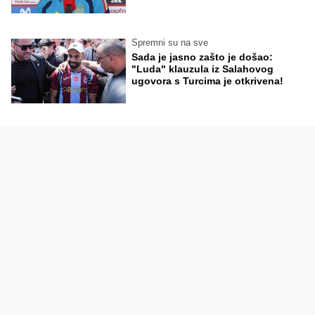
Spremni su na sve
Sada je jasno zašto je došao:
"Luda" klauzula iz Salahovog
ugovora s Turcima je otkrivena!