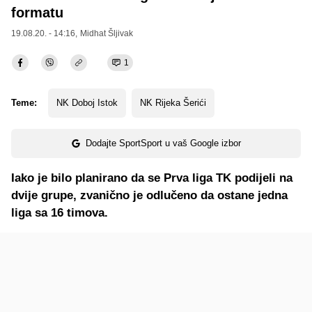
formatu
19.08.20. - 14:16,
Midhat Šljivak
1
Teme:
NK Doboj Istok
NK Rijeka Šerići
Dodajte SportSport u vaš Google izbor
Iako je bilo planirano da se Prva liga TK podijeli na
dvije grupe, zvanično je odlučeno da ostane jedna
liga sa 16 timova.