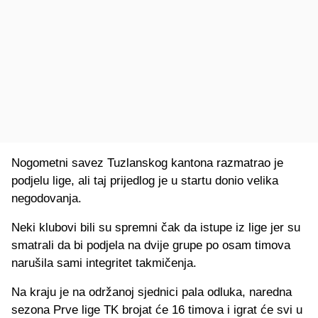
Nogometni savez Tuzlanskog kantona razmatrao je
podjelu lige, ali taj prijedlog je u startu donio velika
negodovanja.
Neki klubovi bili su spremni čak da istupe iz lige jer su
smatrali da bi podjela na dvije grupe po osam timova
narušila sami integritet takmičenja.
Na kraju je na održanoj sjednici pala odluka, naredna
sezona Prve lige TK brojat će 16 timova i igrat će svi u