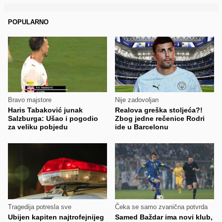
POPULARNO
Bravo majstore
Nije zadovoljan
Haris Tabaković junak
Realova greška stoljeća?!
Salzburga: Ušao i pogodio
Zbog jedne rečenice Rodri
za veliku pobjedu
ide u Barcelonu
Tragedija potresla sve
Čeka se samo zvanična potvrda
Ubijen kapiten najtrofejnijeg
Samed Baždar ima novi klub,