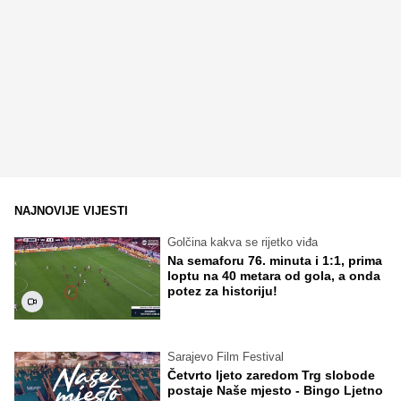
NAJNOVIJE VIJESTI
Golčina kakva se rijetko viđa
Na semaforu 76. minuta i 1:1, prima
loptu na 40 metara od gola, a onda
potez za historiju!
Sarajevo Film Festival
Četvrto ljeto zaredom Trg slobode
postaje Naše mjesto - Bingo Ljetno