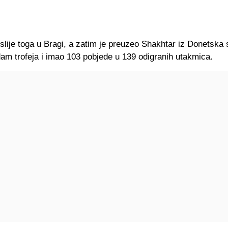
slije toga u Bragi, a zatim je preuzeo Shakhtar iz Donetska 
am trofeja i imao 103 pobjede u 139 odigranih utakmica.