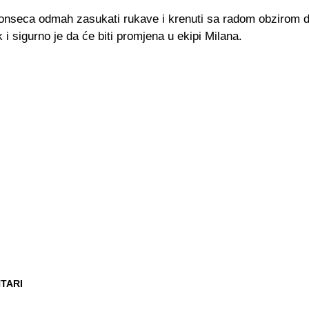
onseca odmah zasukati rukave i krenuti sa radom obzirom d
k i sigurno je da će biti promjena u ekipi Milana.
TARI