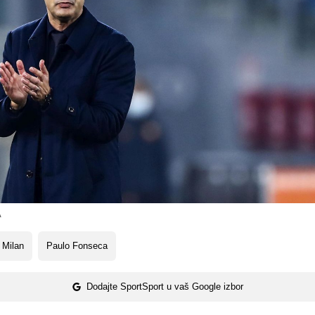
A
 Milan
Paulo Fonseca
Dodajte SportSport u vaš Google izbor