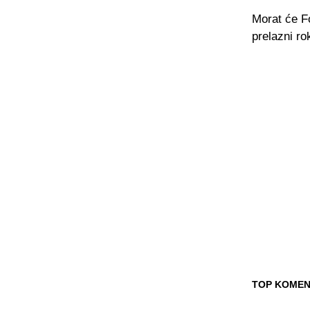
Morat će F
prelazni ro
TOP KOMEN