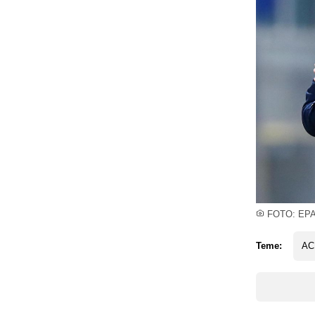
FOTO: EP
Teme:
AC