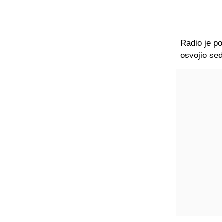
Radio je po
osvojio sed