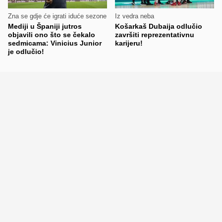
Zna se gdje će igrati iduće sezone
Iz vedra neba
Mediji u Španiji jutros
Košarkaš Dubaija odlučio
objavili ono što se čekalo
završiti reprezentativnu
sedmicama: Vinicius Junior
karijeru!
je odlučio!