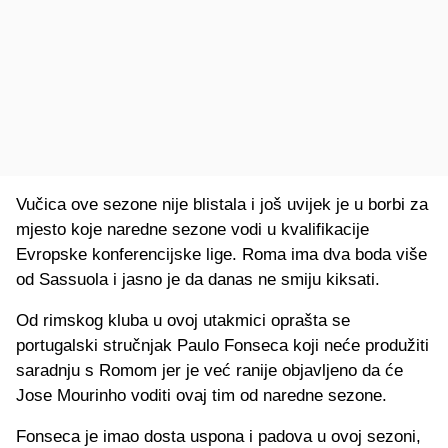
Vučica ove sezone nije blistala i još uvijek je u borbi za
mjesto koje naredne sezone vodi u kvalifikacije
Evropske konferencijske lige. Roma ima dva boda više
od Sassuola i jasno je da danas ne smiju kiksati.
Od rimskog kluba u ovoj utakmici oprašta se
portugalski stručnjak Paulo Fonseca koji neće produžiti
saradnju s Romom jer je već ranije objavljeno da će
Jose Mourinho voditi ovaj tim od naredne sezone.
Fonseca je imao dosta uspona i padova u ovoj sezoni,