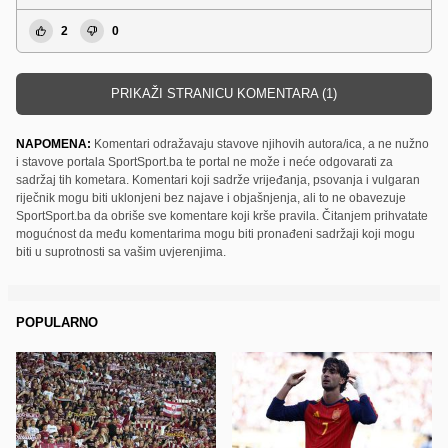
2
0
PRIKAŽI STRANICU KOMENTARA (1)
NAPOMENA:
Komentari odražavaju stavove njihovih autora/ica, a ne nužno
i stavove portala SportSport.ba te portal ne može i neće odgovarati za
sadržaj tih kometara. Komentari koji sadrže vrijeđanja, psovanja i vulgaran
riječnik mogu biti uklonjeni bez najave i objašnjenja, ali to ne obavezuje
SportSport.ba da obriše sve komentare koji krše pravila. Čitanjem prihvatate
mogućnost da među komentarima mogu biti pronađeni sadržaji koji mogu
biti u suprotnosti sa vašim uvjerenjima.
POPULARNO