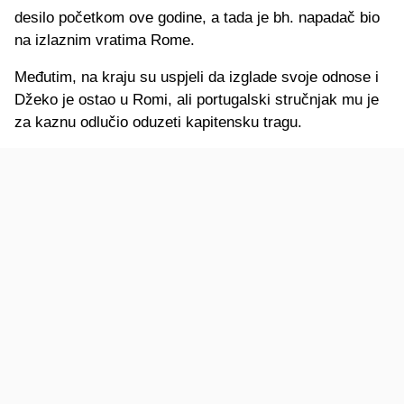
desilo početkom ove godine, a tada je bh. napadač bio
na izlaznim vratima Rome.
Međutim, na kraju su uspjeli da izglade svoje odnose i
Džeko je ostao u Romi, ali portugalski stručnjak mu je
za kaznu odlučio oduzeti kapitensku tragu.