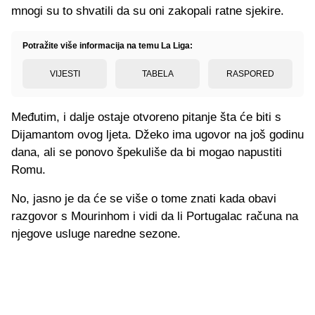
mnogi su to shvatili da su oni zakopali ratne sjekire.
Potražite više informacija na temu La Liga:
VIJESTI
TABELA
RASPORED
Međutim, i dalje ostaje otvoreno pitanje šta će biti s
Dijamantom ovog ljeta. Džeko ima ugovor na još godinu
dana, ali se ponovo špekuliše da bi mogao napustiti
Romu.
No, jasno je da će se više o tome znati kada obavi
razgovor s Mourinhom i vidi da li Portugalac računa na
njegove usluge naredne sezone.