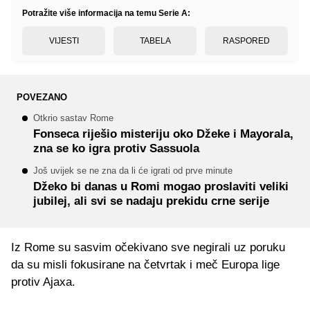
Potražite više informacija na temu Serie A:
VIJESTI
TABELA
RASPORED
POVEZANO
Otkrio sastav Rome
Fonseca riješio misteriju oko Džeke i Mayorala,
zna se ko igra protiv Sassuola
Još uvijek se ne zna da li će igrati od prve minute
Džeko bi danas u Romi mogao proslaviti veliki
jubilej, ali svi se nadaju prekidu crne serije
Iz Rome su sasvim očekivano sve negirali uz poruku
da su misli fokusirane na četvrtak i meč Europa lige
protiv Ajaxa.