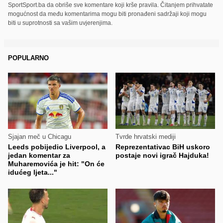
SportSport.ba da obriše sve komentare koji krše pravila. Čitanjem prihvatate
mogućnost da među komentarima mogu biti pronađeni sadržaji koji mogu
biti u suprotnosti sa vašim uvjerenjima.
POPULARNO
Sjajan meč u Chicagu
Tvrde hrvatski mediji
Leeds pobijedio Liverpool, a
Reprezentativac BiH uskoro
jedan komentar za
postaje novi igrač Hajduka!
Muharemovića je hit: "On će
idućeg ljeta..."