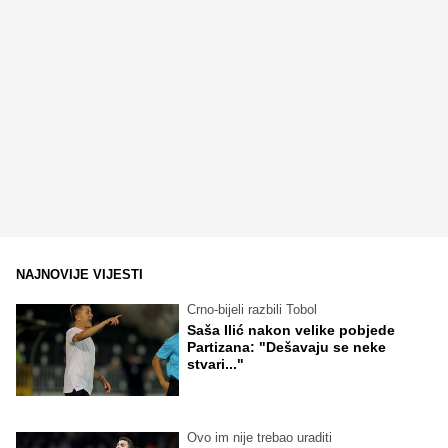
NAJNOVIJE VIJESTI
Crno-bijeli razbili Tobol
Saša Ilić nakon velike pobjede
Partizana: "Dešavaju se neke
stvari..."
Ovo im nije trebao uraditi