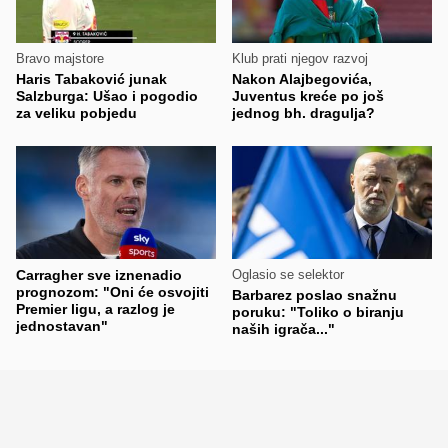
Bravo majstore
Klub prati njegov razvoj
Haris Tabaković junak
Nakon Alajbegovića,
Salzburga: Ušao i pogodio
Juventus kreće po još
za veliku pobjedu
jednog bh. dragulja?
Carragher sve iznenadio
Oglasio se selektor
prognozom: "Oni će osvojiti
Barbarez poslao snažnu
Premier ligu, a razlog je
poruku: "Toliko o biranju
jednostavan"
naših igrača..."