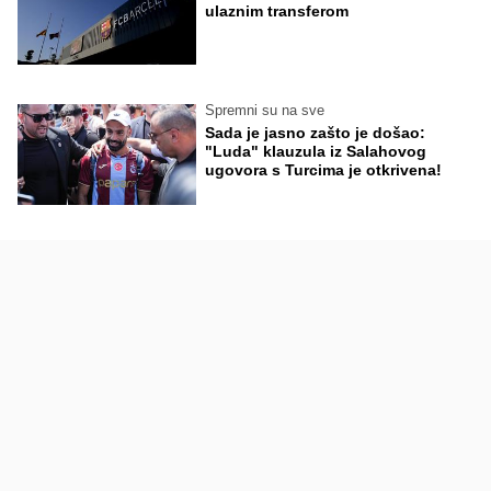
ulaznim transferom
Spremni su na sve
Sada je jasno zašto je došao:
"Luda" klauzula iz Salahovog
ugovora s Turcima je otkrivena!