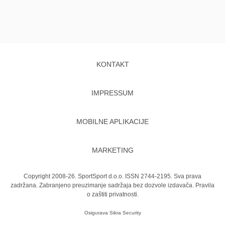
KONTAKT
IMPRESSUM
MOBILNE APLIKACIJE
MARKETING
Copyright 2008-26. SportSport d.o.o. ISSN 2744-2195. Sva prava
zadržana. Zabranjeno preuzimanje sadržaja bez dozvole izdavača.
Pravila
o zaštiti privatnosti.
Osigurava
Sikra Security