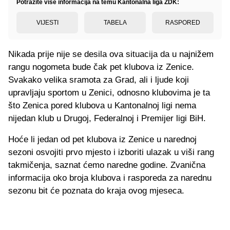
Potražite više informacija na temu Kantonalna liga ZDK:
VIJESTI
TABELA
RASPORED
Nikada prije nije se desila ova situacija da u najnižem
rangu nogometa bude čak pet klubova iz Zenice.
Svakako velika sramota za Grad, ali i ljude koji
upravljaju sportom u Zenici, odnosno klubovima je ta
što Zenica pored klubova u Kantonalnoj ligi nema
nijedan klub u Drugoj, Federalnoj i Premijer ligi BiH.
Hoće li jedan od pet klubova iz Zenice u narednoj
sezoni osvojiti prvo mjesto i izboriti ulazak u viši rang
takmičenja, saznat ćemo naredne godine. Zvanična
informacija oko broja klubova i rasporeda za narednu
sezonu bit će poznata do kraja ovog mjeseca.