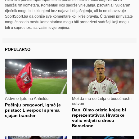
sadržaj tih kometara. Komentari koji sadrže vrijeđanja, psovanja i vulgaran
riječnik mogu biti uklonjeni bez najave i objašnjenja, ali to ne obavezuje
SportSport.ba da obriše sve komentare koji krše pravila. Čitanjem prihvatate
mogućnost da među komentarima mogu biti pronađeni sadržaji koji mogu
biti u suprotnosti sa vašim uvjerenjima.
POPULARNO
Aktivno ljeto na Anfieldu
Možda mu se želja u budućnosti i
ostvari
Počinju pregovori, igrač je
Dani Olmo otkrio kojeg bi
pristao: Liverpool sprema
reprezentativca Hrvatske
sjajan transfer
volio vidjeti u dresu
Barcelone