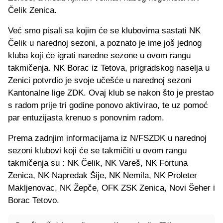
Čelik Zenica.
Već smo pisali sa kojim će se klubovima sastati NK
Čelik u narednoj sezoni, a poznato je ime još jednog
kluba koji će igrati naredne sezone u ovom rangu
takmičenja. NK Borac iz Tetova, prigradskog naselja u
Zenici potvrdio je svoje učešće u narednoj sezoni
Kantonalne lige ZDK. Ovaj klub se nakon što je prestao
s radom prije tri godine ponovo aktivirao, te uz pomoć
par entuzijasta krenuo s ponovnim radom.
Prema zadnjim informacijama iz N/FSZDK u narednoj
sezoni klubovi koji će se takmičiti u ovom rangu
takmičenja su : NK Čelik, NK Vareš, NK Fortuna
Zenica, NK Napredak Šije, NK Nemila, NK Proleter
Makljenovac, NK Žepče, OFK ZSK Zenica, Novi Šeher i
Borac Tetovo.