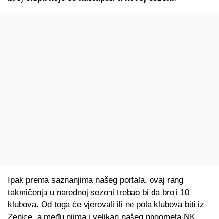
Ipak prema saznanjima našeg portala, ovaj rang
takmičenja u narednoj sezoni trebao bi da broji 10
klubova. Od toga će vjerovali ili ne pola klubova biti iz
Zenice, a među njima i velikan našeg nogometa NK