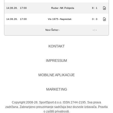
14.06.26.
17:00
Rudar
-
NK Pobjeda
8 : 1
14.06.26.
17:00
Vis 1975
-
Napredak
3 : 3
Novi Šeher
-
- : -
KONTAKT
IMPRESSUM
MOBILNE APLIKACIJE
MARKETING
Copyright 2008-26. SportSport d.o.o. ISSN 2744-2195. Sva prava
zadržana. Zabranjeno preuzimanje sadržaja bez dozvole izdavača.
Pravila
o zaštiti privatnosti.