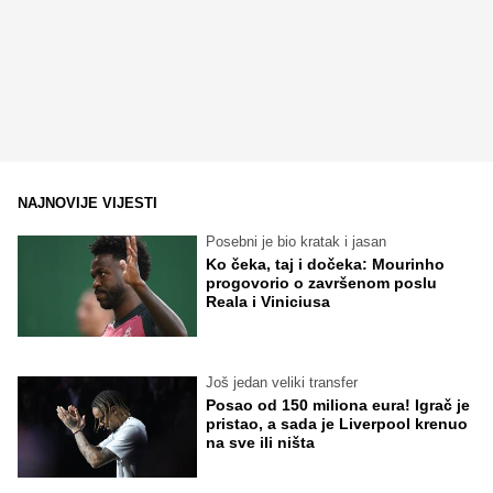
NAJNOVIJE VIJESTI
Posebni je bio kratak i jasan
Ko čeka, taj i dočeka: Mourinho
progovorio o završenom poslu
Reala i Viniciusa
Još jedan veliki transfer
Posao od 150 miliona eura! Igrač je
pristao, a sada je Liverpool krenuo
na sve ili ništa