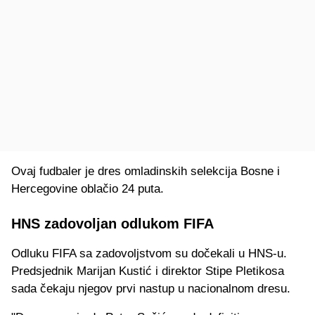
Ovaj fudbaler je dres omladinskih selekcija Bosne i
Hercegovine oblačio 24 puta.
HNS zadovoljan odlukom FIFA
Odluku FIFA sa zadovoljstvom su dočekali u HNS-u.
Predsjednik Marijan Kustić i direktor Stipe Pletikosa
sada čekaju njegov prvi nastup u nacionalnom dresu.