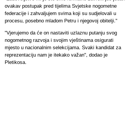
ovakav postupak pred tijelima Svjetske nogometne
federacije i zahvaljujem svima koji su sudjelovali u
procesu, posebno mladom Petru i njegovoj obitelji."
"Vjerujemo da će on nastaviti uzlaznu putanju svog
nogometnog razvoja i svojim vještinama osigurati
mjesto u nacionalnim selekcijama. Svaki kandidat za
reprezentaciju nam je itekako važan", dodao je
Pletikosa.