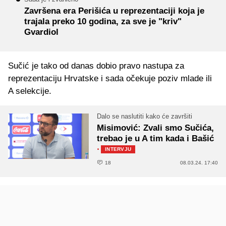
Završena era Perišića u reprezentaciji koja je
trajala preko 10 godina, za sve je "kriv"
Gvardiol
Sučić je tako od danas dobio pravo nastupa za
reprezentaciju Hrvatske i sada očekuje poziv mlade ili
A selekcije.
Dalo se naslutiti kako će završiti
Misimović: Zvali smo Sučića,
trebao je u A tim kada i Bašić
·
INTERVJU
18
08.03.24. 17:40