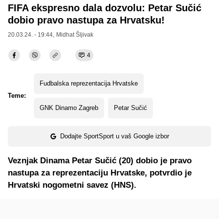
FIFA ekspresno dala dozvolu: Petar Sučić
dobio pravo nastupa za Hrvatsku!
20.03.24. - 19:44,
Midhat Šljivak
4
Fudbalska reprezentacija Hrvatske
Teme:
GNK Dinamo Zagreb
Petar Sučić
Dodajte SportSport u vaš Google izbor
Veznjak Dinama Petar Sučić (20) dobio je pravo
nastupa za reprezentaciju Hrvatske, potvrdio je
Hrvatski nogometni savez (HNS).