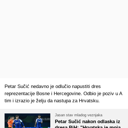
Petar Sučić nedavno je odlučio napustiti dres
reprezentacije Bosne i Hercegovine. Odbio je poziv u A
tim i izrazio je želju da nastupa za Hrvatsku.
Jasan stav mladog veznjaka
Petar Sučić nakon odlaska iz
dresa BiH: "Hrvatska je moja