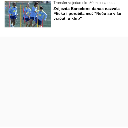
Transfer vrijedan oko 50 miliona eura
Zvijezda Barcelone danas nazvala
Flicka i poručila mu: "Neću se više
vraćati u klub"