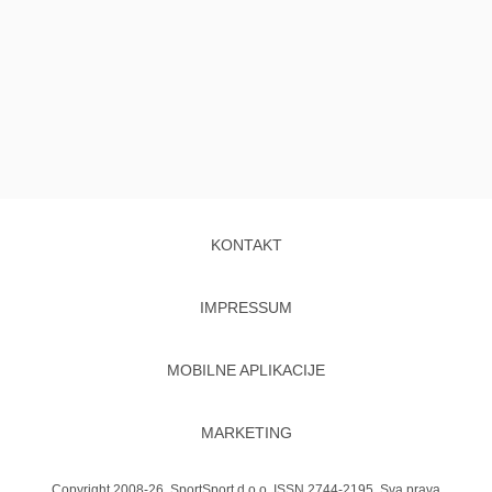
KONTAKT
IMPRESSUM
MOBILNE APLIKACIJE
MARKETING
Copyright 2008-26. SportSport d.o.o. ISSN 2744-2195. Sva prava