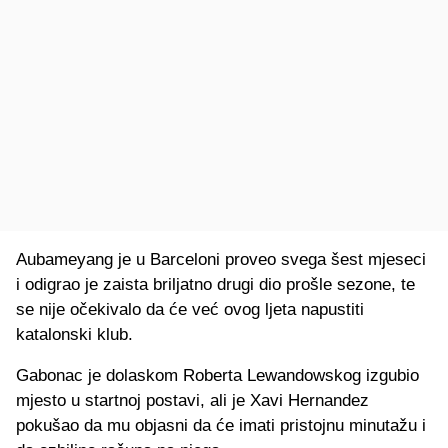
Aubameyang je u Barceloni proveo svega šest mjeseci
i odigrao je zaista briljatno drugi dio prošle sezone, te
se nije očekivalo da će već ovog ljeta napustiti
katalonski klub.
Gabonac je dolaskom Roberta Lewandowskog izgubio
mjesto u startnoj postavi, ali je Xavi Hernandez
pokušao da mu objasni da će imati pristojnu minutažu i