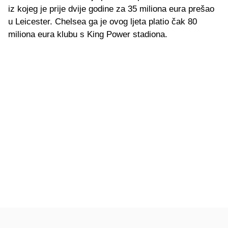
iz kojeg je prije dvije godine za 35 miliona eura prešao
u Leicester. Chelsea ga je ovog ljeta platio čak 80
miliona eura klubu s King Power stadiona.