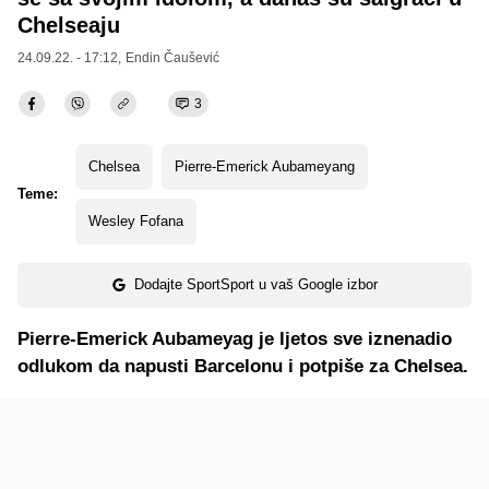
Chelseaju
24.09.22. - 17:12,
Endin Čaušević
3
Chelsea
Pierre-Emerick Aubameyang
Teme:
Wesley Fofana
Dodajte SportSport u vaš Google izbor
Pierre-Emerick Aubameyag je ljetos sve iznenadio
odlukom da napusti Barcelonu i potpiše za Chelsea.