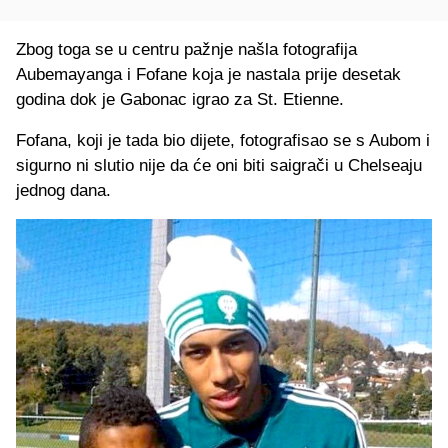
Zbog toga se u centru pažnje našla fotografija
Aubemayanga i Fofane koja je nastala prije desetak
godina dok je Gabonac igrao za St. Etienne.
Fofana, koji je tada bio dijete, fotografisao se s Aubom i
sigurno ni slutio nije da će oni biti saigrači u Chelseaju
jednog dana.