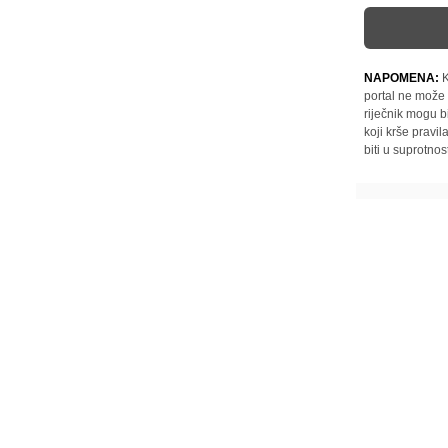
NAPOMENA:
K
portal ne može 
riječnik mogu b
koji krše pravi
biti u suprotnos