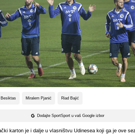
 Besiktas
Miralem Pjanić
Riad Bajić
Dodajte SportSport u vaš Google izbor
ački karton je i dalje u vlasništvu Udinesea koji ga je ove s