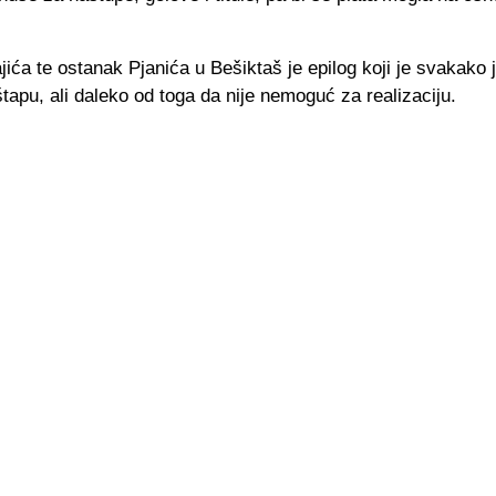
ića te ostanak Pjanića u Bešiktaš je epilog koji je svakako 
apu, ali daleko od toga da nije nemoguć za realizaciju.