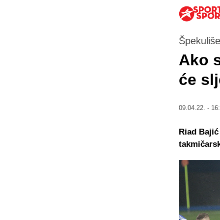
Špekuliše
Ako s
će sl
09.04.22. - 16
Riad Bajić
takmičarsk