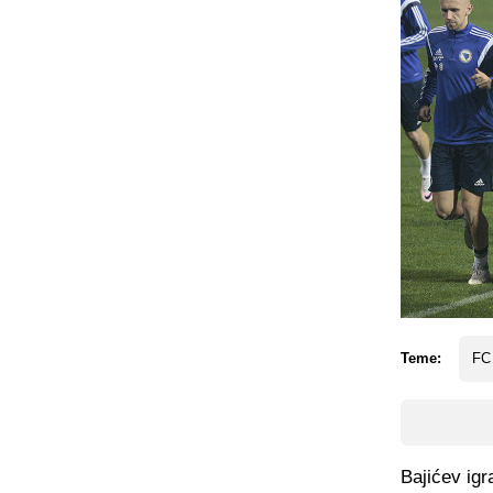
Teme:
FC
Bajićev igr