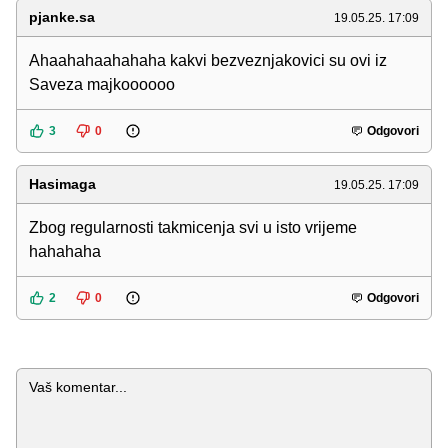
pjanke.sa
19.05.25. 17:09
Ahaahahaahahaha kakvi bezveznjakovici su ovi iz
Saveza majkoooooo
3
0
Odgovori
Hasimaga
19.05.25. 17:09
Zbog regularnosti takmicenja svi u isto vrijeme
hahahaha
2
0
Odgovori
Komentar