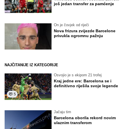
još jedan transfer za pamćenje
On je čovjek od riječi
Nova frizura zvijezde Barcelone
privukla ogromnu pažnju
NAJČITANIJE IZ KATEGORIJE
Osvojio je s ekipom 21 trofej
Kraj jedne ere: Barcelona se i
definitivno riješila svoje legende
5
Jačaju tim
Barcelona oborila rekord novim
ulaznim transferom