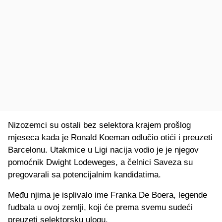
Nizozemci su ostali bez selektora krajem prošlog
mjeseca kada je Ronald Koeman odlučio otići i preuzeti
Barcelonu. Utakmice u Ligi nacija vodio je je njegov
pomoćnik Dwight Lodeweges, a čelnici Saveza su
pregovarali sa potencijalnim kandidatima.
Među njima je isplivalo ime Franka De Boera, legende
fudbala u ovoj zemlji, koji će prema svemu sudeći
preuzeti selektorsku ulogu.