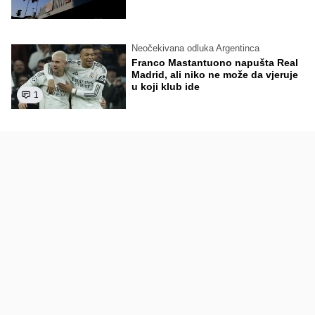
Neočekivana odluka Argentinca
Franco Mastantuono napušta Real
Madrid, ali niko ne može da vjeruje
u koji klub ide
1