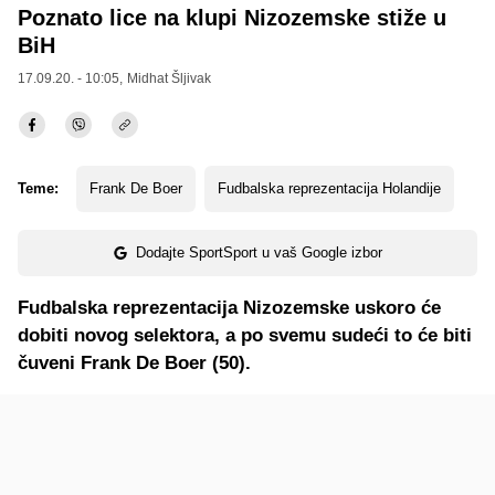
Poznato lice na klupi Nizozemske stiže u
BiH
17.09.20. - 10:05,
Midhat Šljivak
Teme:
Frank De Boer
Fudbalska reprezentacija Holandije
Dodajte SportSport u vaš Google izbor
Fudbalska reprezentacija Nizozemske uskoro će
dobiti novog selektora, a po svemu sudeći to će biti
čuveni Frank De Boer (50).