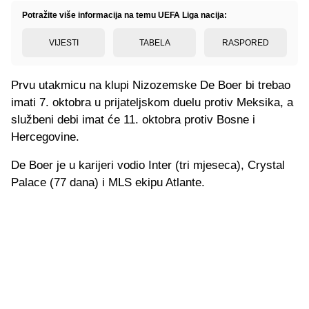
Potražite više informacija na temu UEFA Liga nacija:
VIJESTI
TABELA
RASPORED
Prvu utakmicu na klupi Nizozemske De Boer bi trebao
imati 7. oktobra u prijateljskom duelu protiv Meksika, a
službeni debi imat će 11. oktobra protiv Bosne i
Hercegovine.
De Boer je u karijeri vodio Inter (tri mjeseca), Crystal
Palace (77 dana) i MLS ekipu Atlante.