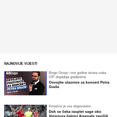
NAJNOVIJE VIJESTI
Bingo Group i ove godine otvara vrata
VIP događaja građanima
Osvojite ulaznice za koncert Petra
Graše
Konačno je sve dogovoreno
Dok se čeka rasplet sage oko
Viniciusa čelnici Arsenala završili