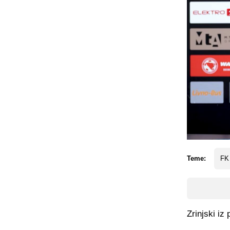
Teme:
FK
Zrinjski iz