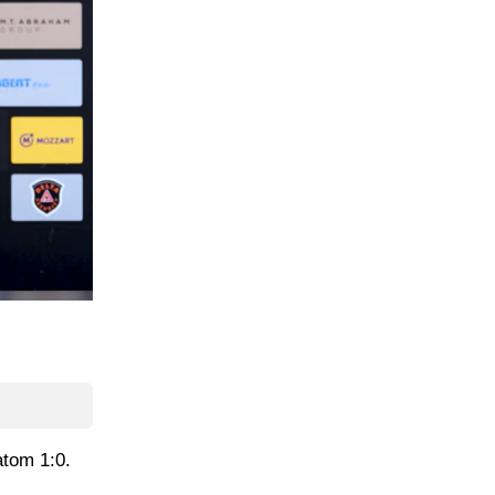
atom 1:0.