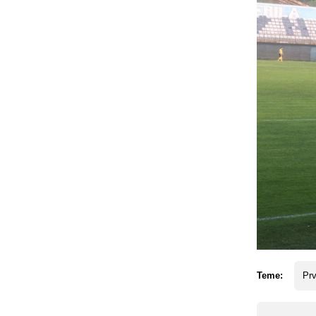
Teme:
Prv