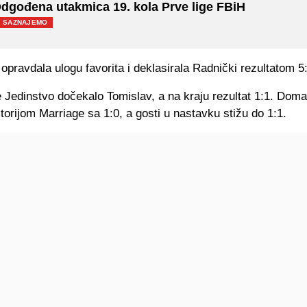
dgođena utakmica 19. kola Prve lige FBiH
SAZNAJEMO
 opravdala ulogu favorita i deklasirala Radnički rezultatom 5
 Jedinstvo dočekalo Tomislav, a na kraju rezultat 1:1. Doma
torijom Marriage sa 1:0, a gosti u nastavku stižu do 1:1.