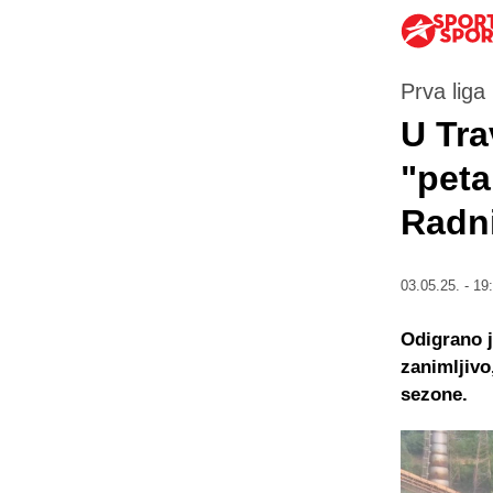
Prva liga
U Tra
"peta
Radn
03.05.25. - 19
Odigrano j
zanimljivo
sezone.