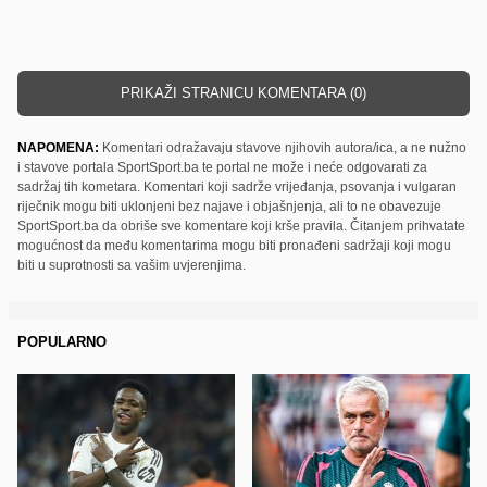
PRIKAŽI STRANICU KOMENTARA (0)
NAPOMENA:
Komentari odražavaju stavove njihovih autora/ica, a ne nužno
i stavove portala SportSport.ba te portal ne može i neće odgovarati za
sadržaj tih kometara. Komentari koji sadrže vrijeđanja, psovanja i vulgaran
riječnik mogu biti uklonjeni bez najave i objašnjenja, ali to ne obavezuje
SportSport.ba da obriše sve komentare koji krše pravila. Čitanjem prihvatate
mogućnost da među komentarima mogu biti pronađeni sadržaji koji mogu
biti u suprotnosti sa vašim uvjerenjima.
POPULARNO