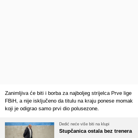
Zanimljiva će biti i borba za najboljeg strijelca Prve lige
FBiH, a nije isključeno da titulu na kraju ponese momak
koji je odigrao samo prvi dio polusezone.
Dedić neće više biti na klupi
Stupčanica ostala bez trenera