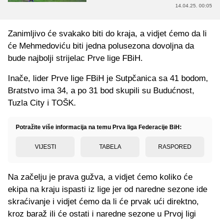
14.04.25. 00:05
Zanimljivo će svakako biti do kraja, a vidjet ćemo da li
će Mehmedoviću biti jedna polusezona dovoljna da
bude najbolji strijelac Prve lige FBiH.
Inače, lider Prve lige FBiH je Sutpčanica sa 41 bodom,
Bratstvo ima 34, a po 31 bod skupili su Budućnost,
Tuzla City i TOŠK.
Potražite više informacija na temu Prva liga Federacije BiH:
VIJESTI
TABELA
RASPORED
Na začelju je prava gužva, a vidjet ćemo koliko će
ekipa na kraju ispasti iz lige jer od naredne sezone ide
skraćivanje i vidjet ćemo da li će prvak ući direktno,
kroz baraž ili će ostati i naredne sezone u Prvoj ligi