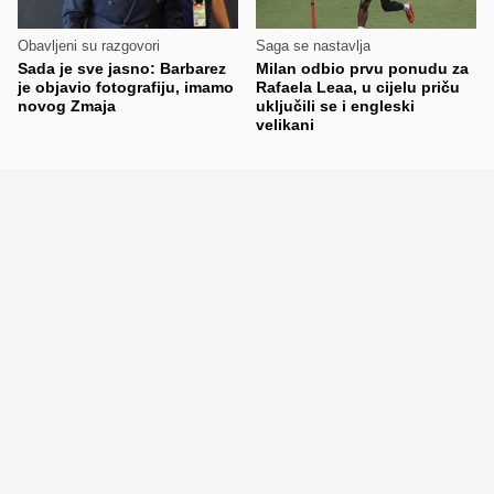
Obavljeni su razgovori
Saga se nastavlja
Sada je sve jasno: Barbarez
Milan odbio prvu ponudu za
je objavio fotografiju, imamo
Rafaela Leaa, u cijelu priču
novog Zmaja
uključili se i engleski
velikani