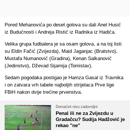
Pored Mehanovića po deset golova su dali Anel Husić
iz Budućnosti i Andreja Ristić iz Radnika iz Hadića.
Velika grupa fudbalera je sa osam golova, a na toj listi
su Eldin Fačić (Zvijezda), Maid Jaganjac (Bratstvo),
Mustafa Numanović (Gradina), Kenan Salkanović
(Jedinstvo), Dževad Sijamija (Tomislav).
Sedam pogodaka postigao je Hamza Gasal iz Travnika
i on zatvara vrh tabele najboljih strijelaca Prve lige
FBiH nakon dvije trećine prvenstva.
Domaćini nisu zadovoljni
Penal ili ne za Zvijezdu u
Gradačcu? Sudija Hadžović je
rekao "ne"