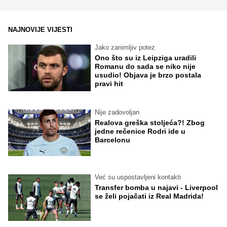
NAJNOVIJE VIJESTI
Jako zanimljiv potez
Ono što su iz Leipziga uradili
Romanu do sada se niko nije
usudio! Objava je brzo postala
pravi hit
Nije zadovoljan
Realova greška stoljeća?! Zbog
jedne rečenice Rodri ide u
Barcelonu
Već su uspostavljeni kontakti
Transfer bomba u najavi - Liverpool
se želi pojačati iz Real Madrida!