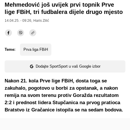
Mehmedović još uvijek prvi topnik Prve
lige FBiH, tri fudbalera dijele drugo mjesto
14.04.25. - 09:26,
Haris Zilić
Teme:
Prva liga FBiH
Dodajte SportSport u vaš Google izbor
Nakon 21. kola Prve lige FBiH, dosta toga se
zakuhalo, pogotovo u borbi za opstanak, a nakon
remija na svom terenu protiv Goražda rezultatom
2:2 i prednost lidera Stupčanica na prvog pratioca
Bratstvo iz Gračanice istopila se na sedam bodova.