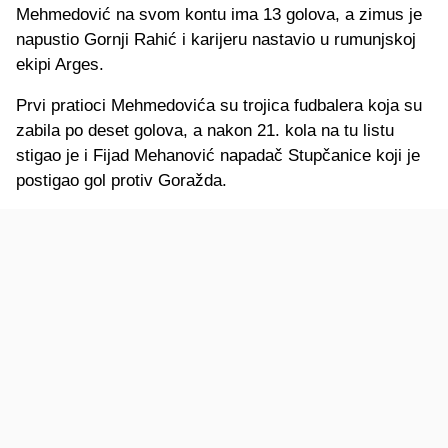
Mehmedović na svom kontu ima 13 golova, a zimus je
napustio Gornji Rahić i karijeru nastavio u rumunjskoj
ekipi Arges.
Prvi pratioci Mehmedovića su trojica fudbalera koja su
zabila po deset golova, a nakon 21. kola na tu listu
stigao je i Fijad Mehanović napadač Stupčanice koji je
postigao gol protiv Goražda.