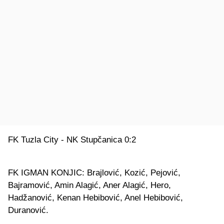
FK Tuzla City - NK Stupčanica 0:2
FK IGMAN KONJIC: Brajlović, Kozić, Pejović,
Bajramović, Amin Alagić, Aner Alagić, Hero,
Hadžanović, Kenan Hebibović, Anel Hebibović,
Duranović.