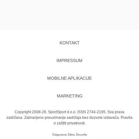
KONTAKT
IMPRESSUM
MOBILNE APLIKACIJE
MARKETING
Copyright 2008-26. SportSport d.o.o. ISSN 2744-2195. Sva prava
zadržana. Zabranjeno preuzimanje sadržaja bez dozvole izdavača.
Pravila
o zaštiti privatnosti.
Osigurava
Sikra Security