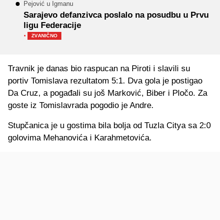
Pejović u Igmanu
Sarajevo defanzivca poslalo na posudbu u Prvu
ligu Federacije
·
ZVANIČNO
Travnik je danas bio raspucan na Piroti i slavili su
portiv Tomislava rezultatom 5:1. Dva gola je postigao
Da Cruz, a pogađali su još Marković, Biber i Pločo. Za
goste iz Tomislavrada pogodio je Andre.
Stupčanica je u gostima bila bolja od Tuzla Citya sa 2:0
golovima Mehanovića i Karahmetovića.