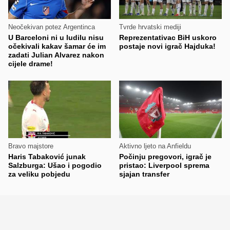
Neočekivan potez Argentinca
Tvrde hrvatski mediji
U Barceloni ni u ludilu nisu
Reprezentativac BiH uskoro
očekivali kakav šamar će im
postaje novi igrač Hajduka!
zadati Julian Alvarez nakon
cijele drame!
Bravo majstore
Aktivno ljeto na Anfieldu
Haris Tabaković junak
Počinju pregovori, igrač je
Salzburga: Ušao i pogodio
pristao: Liverpool sprema
za veliku pobjedu
sjajan transfer