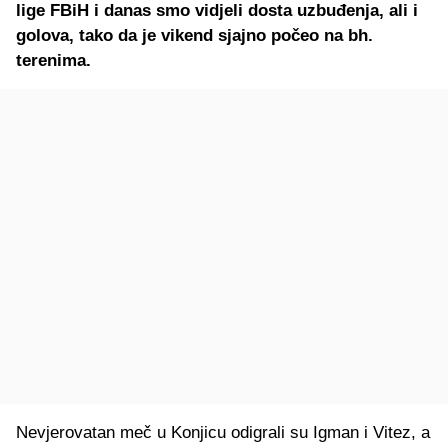
lige FBiH i danas smo vidjeli dosta uzbuđenja, ali i
golova, tako da je vikend sjajno počeo na bh.
terenima.
Nevjerovatan meč u Konjicu odigrali su Igman i Vitez, a