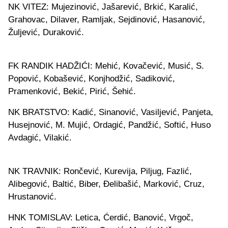
NK VITEZ: Mujezinović, Jašarević, Brkić, Karalić,
Grahovac, Dilaver, Ramljak, Sejdinović, Hasanović,
Žuljević, Duraković.
FK RANDIK HADŽIĆI: Mehić, Kovačević, Musić, S.
Popović, Kobašević, Konjhodžić, Sadiković,
Pramenković, Bekić, Pirić, Šehić.
NK BRATSTVO: Kadić, Sinanović, Vasiljević, Panjeta,
Husejnović, M. Mujić, Ordagić, Pandžić, Softić, Huso
Avdagić, Vilakić.
NK TRAVNIK: Rončević, Kurevija, Piljug, Fazlić,
Alibegović, Baltić, Biber, Đelibašić, Marković, Cruz,
Hrustanović.
HNK TOMISLAV: Letica, Ćerdić, Banović, Vrgoč,