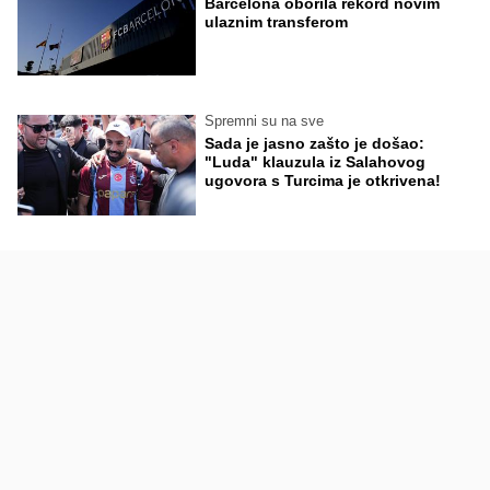
Barcelona oborila rekord novim
ulaznim transferom
Spremni su na sve
Sada je jasno zašto je došao:
"Luda" klauzula iz Salahovog
ugovora s Turcima je otkrivena!