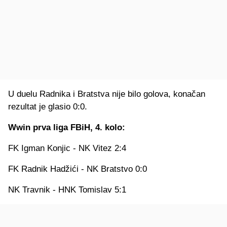
U duelu Radnika i Bratstva nije bilo golova, konačan
rezultat je glasio 0:0.
Wwin prva liga FBiH, 4. kolo:
FK Igman Konjic - NK Vitez 2:4
FK Radnik Hadžići - NK Bratstvo 0:0
NK Travnik - HNK Tomislav 5:1