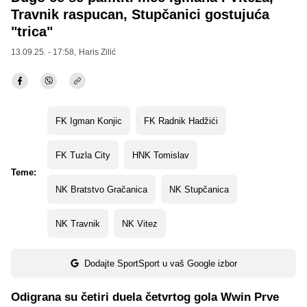
Travnik raspucan, Stupčanici gostujuća
"trica"
13.09.25. - 17:58,
Haris Zilić
FK Igman Konjic
FK Radnik Hadžići
FK Tuzla City
HNK Tomislav
Teme:
NK Bratstvo Gračanica
NK Stupčanica
NK Travnik
NK Vitez
Dodajte SportSport u vaš Google izbor
Odigrana su četiri duela četvrtog gola Wwin Prve