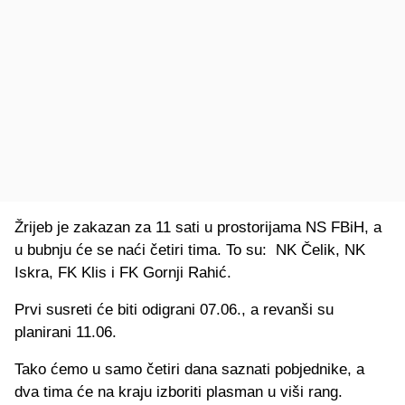
Žrijeb je zakazan za 11 sati u prostorijama NS FBiH, a
u bubnju će se naći četiri tima. To su: NK Čelik, NK
Iskra, FK Klis i FK Gornji Rahić.
Prvi susreti će biti odigrani 07.06., a revanši su
planirani 11.06.
Tako ćemo u samo četiri dana saznati pobjednike, a
dva tima će na kraju izboriti plasman u viši rang.