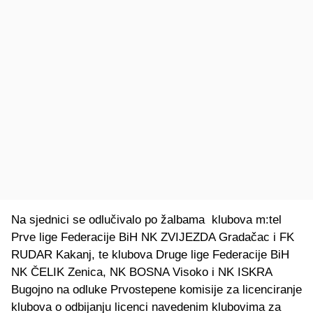
Na sjednici se odlučivalo po žalbama klubova m:tel
Prve lige Federacije BiH NK ZVIJEZDA Gradačac i FK
RUDAR Kakanj, te klubova Druge lige Federacije BiH
NK ČELIK Zenica, NK BOSNA Visoko i NK ISKRA
Bugojno na odluke Prvostepene komisije za licenciranje
klubova o odbijanju licenci navedenim klubovima za