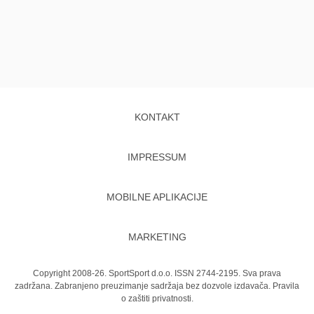
KONTAKT
IMPRESSUM
MOBILNE APLIKACIJE
MARKETING
Copyright 2008-26. SportSport d.o.o. ISSN 2744-2195. Sva prava
zadržana. Zabranjeno preuzimanje sadržaja bez dozvole izdavača.
Pravila
o zaštiti privatnosti.