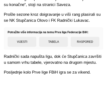
su konačne“, stoji na stranici Saveza.
Prošle sezone kroz doigravanje u viši rang plasirali su
se NK Stupčanica Olovo i FK Radnički Lukavac.
Potražite više informacija na temu Prva liga Federacije BiH:
VIJESTI
TABELA
RASPORED
Radnički sada napušta ligu, dok će Stupčanica završiti
u samom vrhu tabele, vjerovatno na drugom mjestu.
Posljednje kolo Prve lige FBiH igra se za vikend.