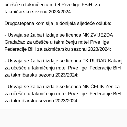
učešće u takmičenju m:tel Prve lige FBiH za
takmičarsku sezonu 2023/2024.
Drugostepena komisija je donijela sljedeće odluke:
- Usvaja se žalba i izdaje se licenca NK ZVIJEZDA
Gradačac za učešće u takmičenju m:tel Prve lige
Federacije BiH za takmičarsku sezonu 2023/2024;
- Usvaja se žalba i izdaje se licenca FK RUDAR Kakanj
za učešće u takmičenju m:tel Prve lige Federacije BiH
za takmičarsku sezonu 2023/2024;
- Usvaja se žalba i izdaje se licenca NK ČELIK Zenica
za učešće u takmičenju m:tel Prve lige Federacije BiH
za takmičarsku sezonu 2023/2024;