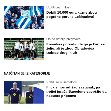
UEFA bez milosti
Dobili 10.000 eura kazne zbog
pogrdne poruke Lešinarima!
Otkrio detalje pregovora
Košarkaš potvrdio da ga je Partizan
želio, ali je zbog Obradovića
izabrao drugi klub
NAJČITANIJE IZ KATEGORIJE
Vratili se u Barcelonu
Flick sinoć održao sastanak, pa
trojici igrača Barcelone saopštio da
napuste pripreme