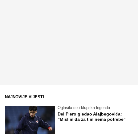
NAJNOVIJE VIJESTI
Oglasila se i klupska legenda
Del Piero gledao Alajbegovića:
"Mislim da za tim nema potrebe"