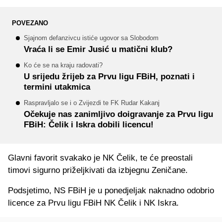
POVEZANO
Sjajnom defanzivcu istiće ugovor sa Slobodom
Vraća li se Emir Jusić u matični klub?
Ko će se na kraju radovati?
U srijedu žrijeb za Prvu ligu FBiH, poznati i
termini utakmica
Raspravljalo se i o Zvijezdi te FK Rudar Kakanj
Očekuje nas zanimljivo doigravanje za Prvu ligu
FBiH: Čelik i Iskra dobili licencu!
Glavni favorit svakako je NK Čelik, te će preostali
timovi sigurno priželjkivati da izbjegnu Zeničane.
Podsjetimo, NS FBiH je u ponedjeljak naknadno odobrio
licence za Prvu ligu FBiH NK Čelik i NK Iskra.