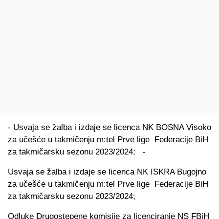
- Usvaja se žalba i izdaje se licenca NK BOSNA Visoko
za učešće u takmičenju m:tel Prve lige Federacije BiH
za takmičarsku sezonu 2023/2024; -
Usvaja se žalba i izdaje se licenca NK ISKRA Bugojno
za učešće u takmičenju m:tel Prve lige Federacije BiH
za takmičarsku sezonu 2023/2024;
Odluke Drugostepene komisije za licenciranje NS FBiH