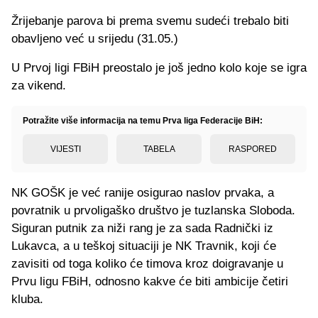
Žrijebanje parova bi prema svemu sudeći trebalo biti
obavljeno već u srijedu (31.05.)
U Prvoj ligi FBiH preostalo je još jedno kolo koje se igra
za vikend.
Potražite više informacija na temu Prva liga Federacije BiH:
VIJESTI
TABELA
RASPORED
NK GOŠK je već ranije osigurao naslov prvaka, a
povratnik u prvoligaško društvo je tuzlanska Sloboda.
Siguran putnik za niži rang je za sada Radnički iz
Lukavca, a u teškoj situaciji je NK Travnik, koji će
zavisiti od toga koliko će timova kroz doigravanje u
Prvu ligu FBiH, odnosno kakve će biti ambicije četiri
kluba.