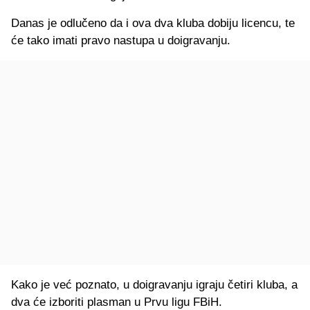
Danas je odlučeno da i ova dva kluba dobiju licencu, te
će tako imati pravo nastupa u doigravanju.
Kako je već poznato, u doigravanju igraju četiri kluba, a
dva će izboriti plasman u Prvu ligu FBiH.