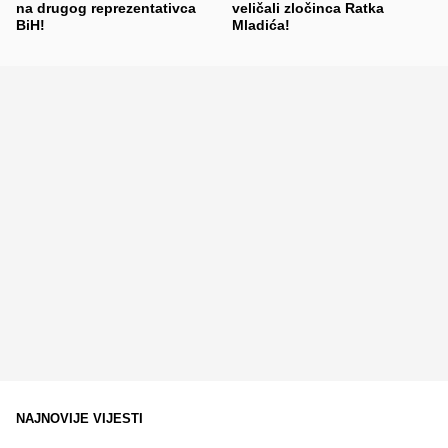
na drugog reprezentativca
veličali zločinca Ratka
BiH!
Mladića!
NAJNOVIJE VIJESTI