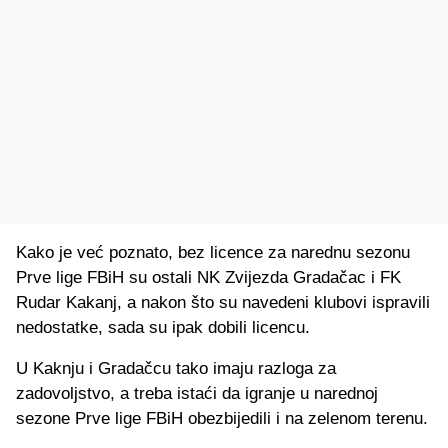
Kako je već poznato, bez licence za narednu sezonu
Prve lige FBiH su ostali NK Zvijezda Gradačac i FK
Rudar Kakanj, a nakon što su navedeni klubovi ispravili
nedostatke, sada su ipak dobili licencu.
U Kaknju i Gradačcu tako imaju razloga za
zadovoljstvo, a treba istaći da igranje u narednoj
sezone Prve lige FBiH obezbijedili i na zelenom terenu.