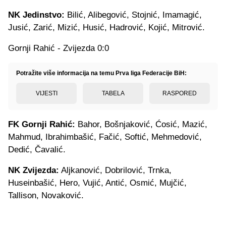
NK Jedinstvo:
Bilić, Alibegović, Stojnić, Imamagić,
Jusić, Zarić, Mizić, Husić, Hadrović, Kojić, Mitrović.
Gornji Rahić - Zvijezda 0:0
Potražite više informacija na temu Prva liga Federacije BiH:
VIJESTI
TABELA
RASPORED
FK Gornji Rahić:
Bahor, Bošnjaković, Ćosić, Mazić,
Mahmud, Ibrahimbašić, Fačić, Softić, Mehmedović,
Dedić, Čavalić.
NK Zvijezda:
Aljkanović, Dobrilović, Trnka,
Huseinbašić, Hero, Vujić, Antić, Osmić, Mujčić,
Tallison, Novaković.