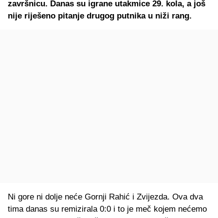
završnicu. Danas su igrane utakmice 29. kola, a još
nije riješeno pitanje drugog putnika u niži rang.
Ni gore ni dolje neće Gornji Rahić i Zvijezda. Ova dva
tima danas su remizirala 0:0 i to je meč kojem nećemo