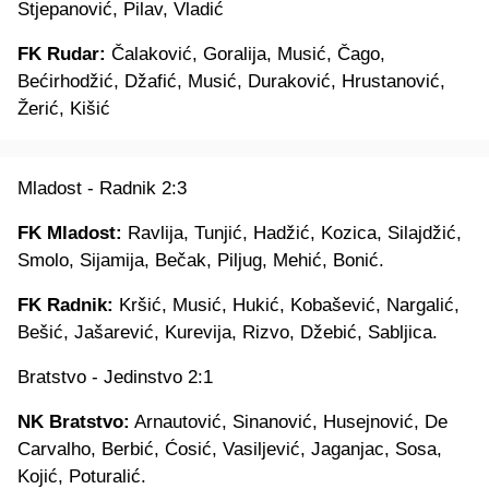
Stjepanović, Pilav, Vladić
FK Rudar:
Čalaković, Goralija, Musić, Čago,
Bećirhodžić, Džafić, Musić, Duraković, Hrustanović,
Žerić, Kišić
Mladost - Radnik 2:3
FK Mladost:
Ravlija, Tunjić, Hadžić, Kozica, Silajdžić,
Smolo, Sijamija, Bečak, Piljug, Mehić, Bonić.
FK Radnik:
Kršić, Musić, Hukić, Kobašević, Nargalić,
Bešić, Jašarević, Kurevija, Rizvo, Džebić, Sabljica.
Bratstvo - Jedinstvo 2:1
NK Bratstvo:
Arnautović, Sinanović, Husejnović, De
Carvalho, Berbić, Ćosić, Vasiljević, Jaganjac, Sosa,
Kojić, Poturalić.