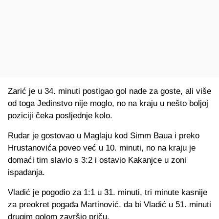
Zarić je u 34. minuti postigao gol nade za goste, ali više
od toga Jedinstvo nije moglo, no na kraju u nešto boljoj
poziciji čeka posljednje kolo.
Rudar je gostovao u Maglaju kod Simm Baua i preko
Hrustanovića poveo već u 10. minuti, no na kraju je
domaći tim slavio s 3:2 i ostavio Kakanjce u zoni
ispadanja.
Vladić je pogodio za 1:1 u 31. minuti, tri minute kasnije
za preokret pogađa Martinović, da bi Vladić u 51. minuti
drugim golom završio priču.