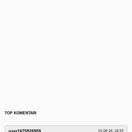
TOP KOMENTARI
user1675926959
01.06.24. 19:33