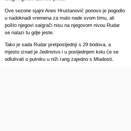
Ove sezone sjajni Anes Hrustanović ponovo je pogodio
u nadoknadi vremena za malo nade svom timu, ali
pošto njegovi saigrači nisu na njegovom nivou Rudar
se nalazi tu gdje jeste.
Tako je sada Rudar pretposljednji s 29 bodova, a
mjesto iznad je Jedinstvo i u posljednjem kolu će se
odlulivati o putniku u niži rang zajedno s Mladosti.