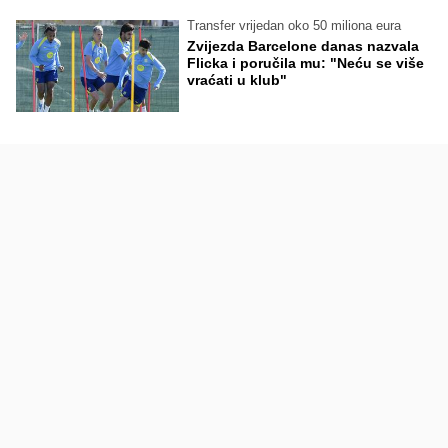
Transfer vrijedan oko 50 miliona eura
Zvijezda Barcelone danas nazvala
Flicka i poručila mu: "Neću se više
vraćati u klub"