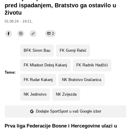
pred ispadanjem, Bratstvo ga ostavilo u
životu
01.06.24. - 19:21,
2
BFK Simm Bau
FK Gornji Rahić
FK Mladost Doboj Kakanj
FK Radnik Hadžići
Teme:
FK Rudar Kakanj
NK Bratstvo Gračanica
NK Jedinstvo
NK Zvijezda
Dodajte SportSport u vaš Google izbor
Prva liga Federacije Bosne i Hercegovine ulazi u