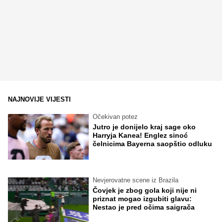
NAJNOVIJE VIJESTI
Očekivan potez
Jutro je donijelo kraj sage oko
Harryja Kanea! Englez sinoć
čelnicima Bayerna saopštio odluku
Nevjerovatne scene iz Brazila
Čovjek je zbog gola koji nije ni
priznat mogao izgubiti glavu:
Nestao je pred očima saigrača