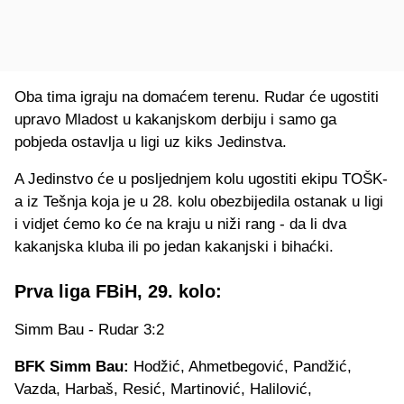
Oba tima igraju na domaćem terenu. Rudar će ugostiti
upravo Mladost u kakanjskom derbiju i samo ga
pobjeda ostavlja u ligi uz kiks Jedinstva.
A Jedinstvo će u posljednjem kolu ugostiti ekipu TOŠK-
a iz Tešnja koja je u 28. kolu obezbijedila ostanak u ligi
i vidjet ćemo ko će na kraju u niži rang - da li dva
kakanjska kluba ili po jedan kakanjski i bihaćki.
Prva liga FBiH, 29. kolo:
Simm Bau - Rudar 3:2
BFK Simm Bau:
Hodžić, Ahmetbegović, Pandžić,
Vazda, Harbaš, Resić, Martinović, Halilović,