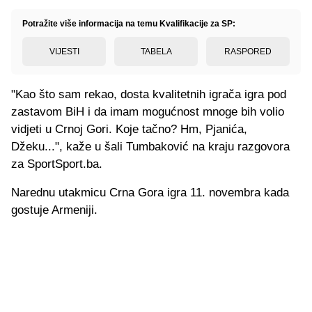
Potražite više informacija na temu Kvalifikacije za SP:
VIJESTI
TABELA
RASPORED
"Kao što sam rekao, dosta kvalitetnih igrača igra pod
zastavom BiH i da imam mogućnost mnoge bih volio
vidjeti u Crnoj Gori. Koje tačno? Hm, Pjanića,
Džeku...", kaže u šali Tumbaković na kraju razgovora
za SportSport.ba.
Narednu utakmicu Crna Gora igra 11. novembra kada
gostuje Armeniji.