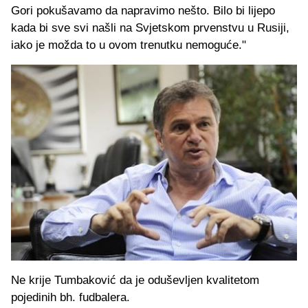
Gori pokušavamo da napravimo nešto. Bilo bi lijepo
kada bi sve svi našli na Svjetskom prvenstvu u Rusiji,
iako je možda to u ovom trenutku nemoguće."
Ne krije Tumbaković da je oduševljen kvalitetom
pojedinih bh. fudbalera.