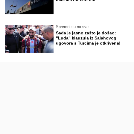
Spremni su na sve
Sada je jasno zašto je došao:
"Luda" klauzula iz Salahovog
ugovora s Turcima je otkrivena!