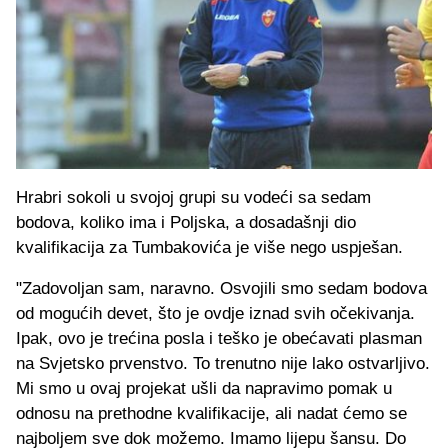
Hrabri sokoli u svojoj grupi su vodeći sa sedam
bodova, koliko ima i Poljska, a dosadašnji dio
kvalifikacija za Tumbakovića je više nego uspješan.
"Zadovoljan sam, naravno. Osvojili smo sedam bodova
od mogućih devet, što je ovdje iznad svih očekivanja.
Ipak, ovo je trećina posla i teško je obećavati plasman
na Svjetsko prvenstvo. To trenutno nije lako ostvarljivo.
Mi smo u ovaj projekat ušli da napravimo pomak u
odnosu na prethodne kvalifikacije, ali nadat ćemo se
najboljem sve dok možemo. Imamo lijepu šansu. Do