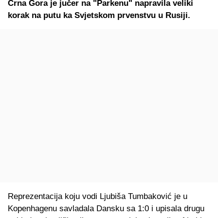
Crna Gora je jučer na "Parkenu" napravila veliki
korak na putu ka Svjetskom prvenstvu u Rusiji.
Reprezentacija koju vodi Ljubiša Tumbaković je u
Kopenhagenu savladala Dansku sa 1:0 i upisala drugu