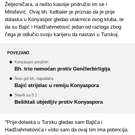
Željezničara, a nešto kasnije pridružio im se i
Milošević. Ovaj bh. fudbaler je priznao da je prije
dolaska u Konyaspor gledao utakmice ovog kluba, te
da su Bajić i Hadžiahmetović jedan od razloga zbog
čega je odlučio svoju karijeru da nastavi u Turskoj.
POVEZANO
Konyaspor poražen
Bh. trio nemoćan protiv Genčlerbirligija
Novi gol bh. napadača
Bajić strijelac u remiju Konyaspora
Slavili sa 5:1
Bešiktaš ubjedljiv protiv Konyaspora
"Prije dolaska u Tursku gledao sam Bajića i
Hadžiahmetovića i vidio sam da ovaj tim ima potencija.