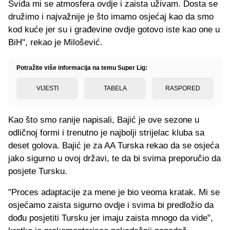
Sviđa mi se atmosfera ovdje i zaista uživam. Dosta se
družimo i najvažnije je što imamo osjećaj kao da smo
kod kuće jer su i građevine ovdje gotovo iste kao one u
BiH", rekao je Milošević.
Potražite više informacija na temu Super Lig:
VIJESTI
TABELA
RASPORED
Kao što smo ranije napisali, Bajić je ove sezone u
odličnoj formi i trenutno je najbolji strijelac kluba sa
deset golova. Bajić je za AA Turska rekao da se osjeća
jako sigurno u ovoj državi, te da bi svima preporučio da
posjete Tursku.
"Proces adaptacije za mene je bio veoma kratak. Mi se
osjećamo zaista sigurno ovdje i svima bi predložio da
dođu posjetiti Tursku jer imaju zaista mnogo da vide",