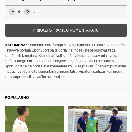
4
1
PRIKAŽI STRANICU KOMENTARA (6)
NAPOMENA:
Komentari odražavaju stavove njihovih autora/ica, a ne nužno
i stavove portala SportSport.ba te portal ne može i neće odgovarati za
sadržaj tih kometara. Komentari koji sadrže vrijeđanja, psovanja i vulgaran
riječnik mogu biti uklonjeni bez najave i objašnjenja, ali to ne obavezuje
SportSport.ba da obriše sve komentare koji krše pravila. Čitanjem prihvatate
mogućnost da među komentarima mogu biti pronađeni sadržaji koji mogu
biti u suprotnosti sa vašim uvjerenjima.
POPULARNO