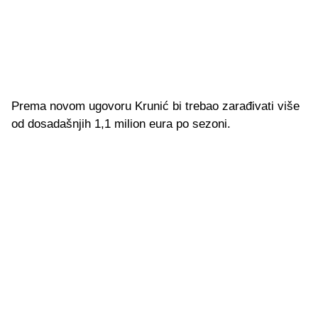
Prema novom ugovoru Krunić bi trebao zarađivati više
od dosadašnjih 1,1 milion eura po sezoni.