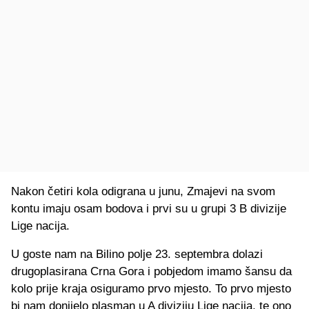
Nakon četiri kola odigrana u junu, Zmajevi na svom
kontu imaju osam bodova i prvi su u grupi 3 B divizije
Lige nacija.
U goste nam na Bilino polje 23. septembra dolazi
drugoplasirana Crna Gora i pobjedom imamo šansu da
kolo prije kraja osiguramo prvo mjesto.
To prvo mjesto
bi nam donijelo plasman u A diviziju Lige nacija, te ono