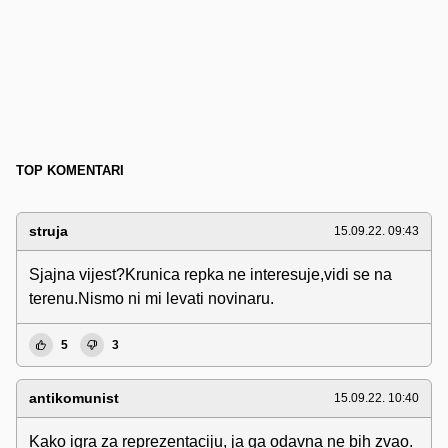
TOP KOMENTARI
struja
15.09.22. 09:43
Sjajna vijest?Krunica repka ne interesuje,vidi se na
terenu.Nismo ni mi levati novinaru.
5
3
antikomunist
15.09.22. 10:40
Kako igra za reprezentaciju, ja ga odavna ne bih zvao.