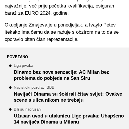
najvažnije, već prije početka kvalifikacija, osiguran
baraž za EURO 2024. godine.
Okupljanje Zmajeva je u ponedjeljak, a Ivaylo Petev
itekako ima čemu da se raduje s obzirom na to da se
oporavio bitan član reprezentacije.
POVEZANO
Liga prvaka
Dinamo bez nove senzacije: AC Milan bez
problema do pobjede na San Siru
Nacistički pozdravi BBB
Navijači Dinama su šokirali čitav svijet: Ovakve
scene s ulica nikom ne trebaju
Bili su naoružani
Užasan uvod u utakmicu Lige prvaka: Uhapšeno
14 navijača Dinama u Milanu