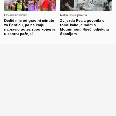
Objavljen video
Neka nova pravila
Dedić nije odigrao ni minute
Zvijezda Reala govorila o
za Benficu, pa na kraju
tome kako je raditi s
napravio potez zbog kojeg je
Mourinhom: Riječi odjekuju
u centru pažnje!
Španijom