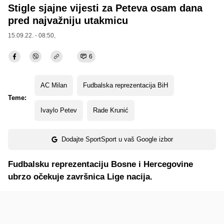
Stigle sjajne vijesti za Peteva osam dana
pred najvažniju utakmicu
15.09.22. - 08:50,
6
AC Milan
Fudbalska reprezentacija BiH
Teme:
Ivaylo Petev
Rade Krunić
Dodajte SportSport u vaš Google izbor
Fudbalsku reprezentaciju Bosne i Hercegovine
ubrzo očekuje završnica Lige nacija.