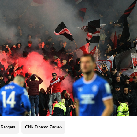
 Rangers
GNK Dinamo Zagreb