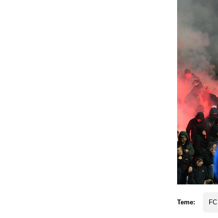
Teme:
FC