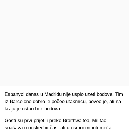
Espanyol danas u Madridu nije uspio uzeti bodove. Tim
iz Barcelone dobro je počeo utakmicu, poveo je, ali na
kraju je ostao bez bodova.
Gosti su prvi prijetili preko Braithwaitea, Militao
spašava u posljednji čas, ali u osmoj minuti meča