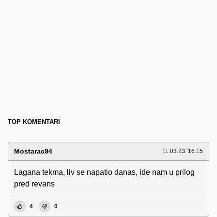
TOP KOMENTARI
Mostarac94
11.03.23. 16:15
Lagana tekma, liv se napatio danas, ide nam u prilog
pred revans
4
0