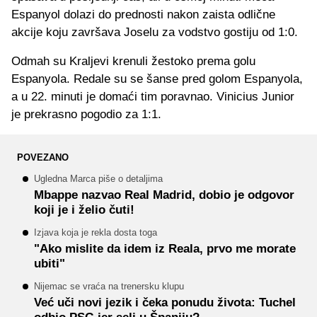
Espanyol dolazi do prednosti nakon zaista odlične
akcije koju završava Joselu za vodstvo gostiju od 1:0.
Odmah su Kraljevi krenuli žestoko prema golu
Espanyola. Redale su se šanse pred golom Espanyola,
a u 22. minuti je domaći tim poravnao. Vinicius Junior
je prekrasno pogodio za 1:1.
POVEZANO
Ugledna Marca piše o detaljima
Mbappe nazvao Real Madrid, dobio je odgovor
koji je i želio čuti!
Izjava koja je rekla dosta toga
"Ako mislite da idem iz Reala, prvo me morate
ubiti"
Nijemac se vraća na trenersku klupu
Već uči novi jezik i čeka ponudu života: Tuchel