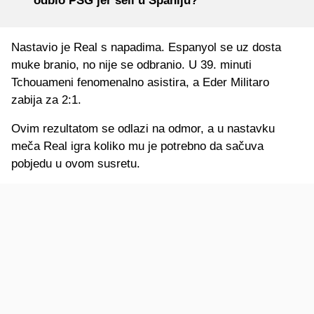
odbio PSG jer seli u Španiju?
Nastavio je Real s napadima. Espanyol se uz dosta
muke branio, no nije se odbranio. U 39. minuti
Tchouameni fenomenalno asistira, a Eder Militaro
zabija za 2:1.
Ovim rezultatom se odlazi na odmor, a u nastavku
meča Real igra koliko mu je potrebno da sačuva
pobjedu u ovom susretu.