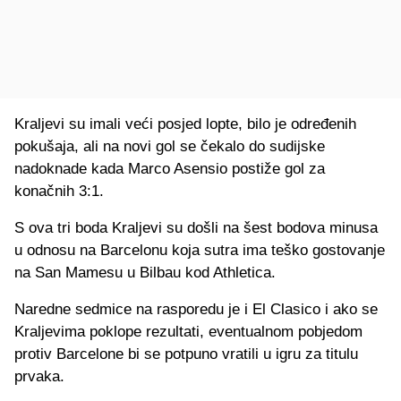
Kraljevi su imali veći posjed lopte, bilo je određenih
pokušaja, ali na novi gol se čekalo do sudijske
nadoknade kada Marco Asensio postiže gol za
konačnih 3:1.
S ova tri boda Kraljevi su došli na šest bodova minusa
u odnosu na Barcelonu koja sutra ima teško gostovanje
na San Mamesu u Bilbau kod Athletica.
Naredne sedmice na rasporedu je i El Clasico i ako se
Kraljevima poklope rezultati, eventualnom pobjedom
protiv Barcelone bi se potpuno vratili u igru za titulu
prvaka.