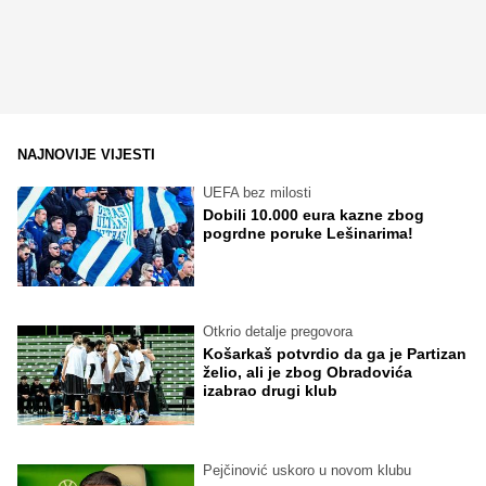
NAJNOVIJE VIJESTI
UEFA bez milosti
Dobili 10.000 eura kazne zbog
pogrdne poruke Lešinarima!
Otkrio detalje pregovora
Košarkaš potvrdio da ga je Partizan
želio, ali je zbog Obradovića
izabrao drugi klub
Pejčinović uskoro u novom klubu