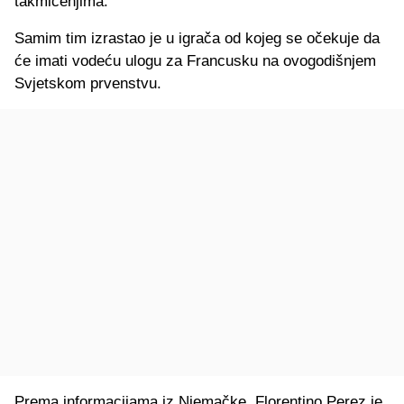
takmičenjima.
Samim tim izrastao je u igrača od kojeg se očekuje da
će imati vodeću ulogu za Francusku na ovogodišnjem
Svjetskom prvenstvu.
Prema informacijama iz Njemačke, Florentino Perez je