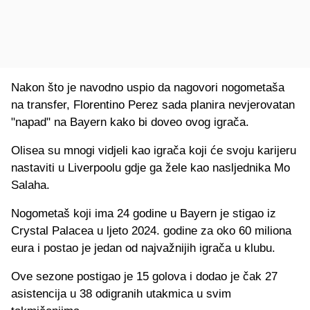
Nakon što je navodno uspio da nagovori nogometaša
na transfer, Florentino Perez sada planira nevjerovatan
"napad" na Bayern kako bi doveo ovog igrača.
Olisea su mnogi vidjeli kao igrača koji će svoju karijeru
nastaviti u Liverpoolu gdje ga žele kao nasljednika Mo
Salaha.
Nogometaš koji ima 24 godine u Bayern je stigao iz
Crystal Palacea u ljeto 2024. godine za oko 60 miliona
eura i postao je jedan od najvažnijih igrača u klubu.
Ove sezone postigao je 15 golova i dodao je čak 27
asistencija u 38 odigranih utakmica u svim