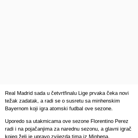
Real Madrid sada u četvrtfinalu Lige prvaka čeka novi
težak zadatak, a radi se o susretu sa minhenskim
Bayernom koji igra atomski fudbal ove sezone.
Uporedo sa utakmicama ove sezone Florentino Perez
radi i na pojačanjima za narednu sezonu, a glavni igrač
kojeg želi je upravo zvijezda tima iz Minhena.