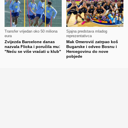
Transfer vrijedan oko 50 miliona
Sjajna predstava mladog
eura
reprezentativca
Zvijezda Barcelone danas
Mak Omerović zatrpao koš
nazvala Flicka i poručila mu:
Bugarske i odveo Bosnu i
"Neću se više vraćati u klub"
Hercegovinu do nove
pobjede