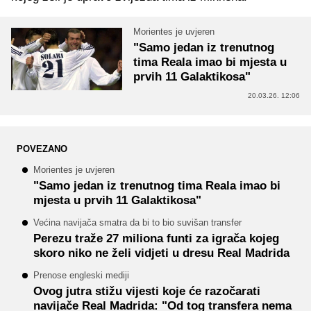
Morientes je uvjeren
"Samo jedan iz trenutnog
tima Reala imao bi mjesta u
prvih 11 Galaktikosa"
20.03.26. 12:06
POVEZANO
Morientes je uvjeren
"Samo jedan iz trenutnog tima Reala imao bi
mjesta u prvih 11 Galaktikosa"
Većina navijača smatra da bi to bio suvišan transfer
Perezu traže 27 miliona funti za igrača kojeg
skoro niko ne želi vidjeti u dresu Real Madrida
Prenose engleski mediji
Ovog jutra stižu vijesti koje će razočarati
navijače Real Madrida: "Od tog transfera nema