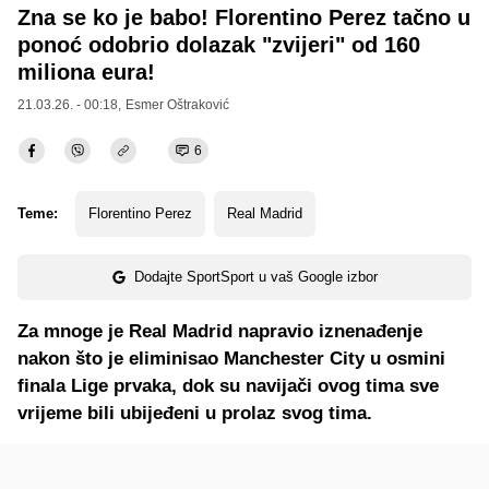
Zna se ko je babo! Florentino Perez tačno u
ponoć odobrio dolazak "zvijeri" od 160
miliona eura!
21.03.26. - 00:18,
Esmer Oštraković
6
Teme:
Florentino Perez
Real Madrid
Dodajte SportSport u vaš Google izbor
Za mnoge je Real Madrid napravio iznenađenje
nakon što je eliminisao Manchester City u osmini
finala Lige prvaka, dok su navijači ovog tima sve
vrijeme bili ubijeđeni u prolaz svog tima.