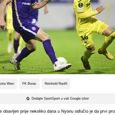
tria Wien
FK Borac
Reinhold Ranftl
Dodajte SportSport u vaš Google izbor
 je obavljen prije nekoliko dana u Nyonu odlučio je da prvi pro