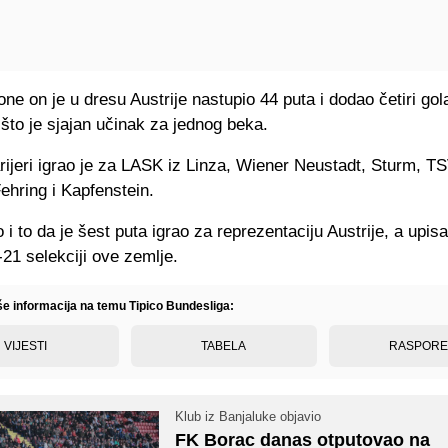
ne on je u dresu Austrije nastupio 44 puta i dodao četiri gol
 što je sjajan učinak za jednog beka.
rijeri igrao je za LASK iz Linza, Wiener Neustadt, Sturm, T
ehring i Kapfenstein.
 to da je šest puta igrao za reprezentaciju Austrije, a upisa
21 selekciji ove zemlje.
iše informacija na temu Tipico Bundesliga:
VIJESTI
TABELA
RASPOR
Klub iz Banjaluke objavio
FK Borac danas otputovao na