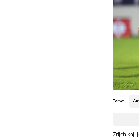
Teme:
Aus
Žrijeb koji