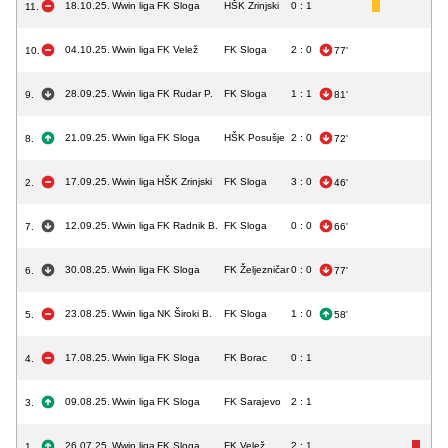
18.10.25.
Wwin liga
FK Sloga
HŠK Zrinjski
0 : 1
11.
04.10.25.
Wwin liga
FK Velež
FK Sloga
2 : 0
10.
77'
28.09.25.
Wwin liga
FK Rudar P.
FK Sloga
1 : 1
9.
81'
21.09.25.
Wwin liga
FK Sloga
HŠK Posušje
2 : 0
8.
72'
17.09.25.
Wwin liga
HŠK Zrinjski
FK Sloga
3 : 0
2.
46'
12.09.25.
Wwin liga
FK Radnik B.
FK Sloga
0 : 0
7.
66'
30.08.25.
Wwin liga
FK Sloga
FK Željezničar
0 : 0
6.
77'
23.08.25.
Wwin liga
NK Široki B.
FK Sloga
1 : 0
5.
58'
17.08.25.
Wwin liga
FK Sloga
FK Borac
0 : 1
4.
09.08.25.
Wwin liga
FK Sloga
FK Sarajevo
2 : 1
3.
26.07.25.
Wwin liga
FK Sloga
FK Velež
2 : 1
1.