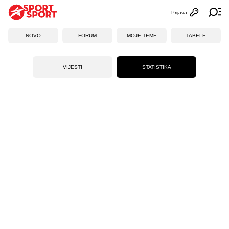
Prijava
Otvori profi
Ot
NOVO
FORUM
MOJE TEME
TABELE
VIJESTI
STATISTIKA