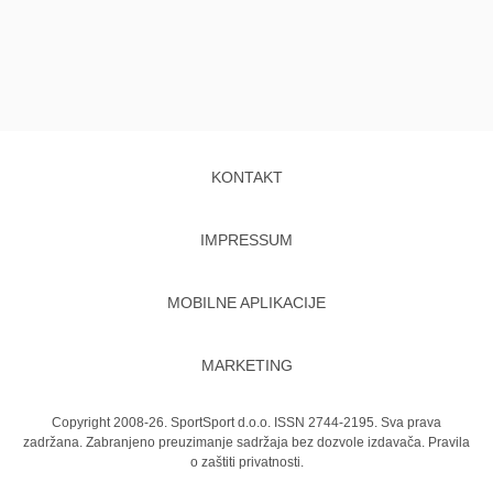
KONTAKT
IMPRESSUM
MOBILNE APLIKACIJE
MARKETING
Copyright 2008-26. SportSport d.o.o. ISSN 2744-2195. Sva prava
zadržana. Zabranjeno preuzimanje sadržaja bez dozvole izdavača.
Pravila
o zaštiti privatnosti.