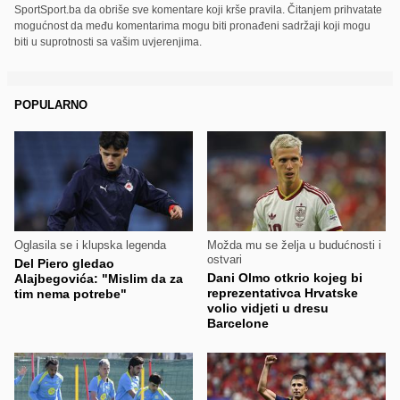
SportSport.ba da obriše sve komentare koji krše pravila. Čitanjem prihvatate
mogućnost da među komentarima mogu biti pronađeni sadržaji koji mogu
biti u suprotnosti sa vašim uvjerenjima.
POPULARNO
Oglasila se i klupska legenda
Možda mu se želja u budućnosti i
ostvari
Del Piero gledao
Dani Olmo otkrio kojeg bi
Alajbegovića: "Mislim da za
reprezentativca Hrvatske
tim nema potrebe"
volio vidjeti u dresu
Barcelone