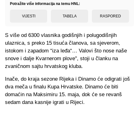
Potražite više informacija na temu HNL:
VIJESTI
TABELA
RASPORED
S više od 6300 vlasnika godišnjih i polugodišnjih
ulaznica, s preko 15 tisuća članova, sa sjeverom,
istokom i zapadom “iza leđa“… Valovi što nose naše
snove i dalje Kvarnerom plove", stoji u članku na
zvaničnom sajtu hrvatskog kluba.
Inače, do kraja sezone Rijeka i Dinamo će odigrati još
dva meča u finalu Kupa Hrvatske. Dinamo će biti
domaćin na Maksimiru 15. maja, dok će se revanš
sedam dana kasnije igrati u Rijeci.