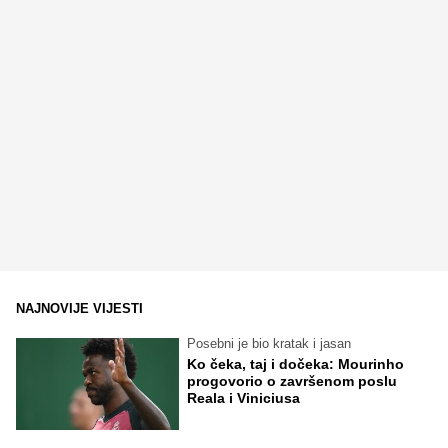
NAJNOVIJE VIJESTI
Posebni je bio kratak i jasan
Ko čeka, taj i dočeka: Mourinho
progovorio o završenom poslu
Reala i Viniciusa