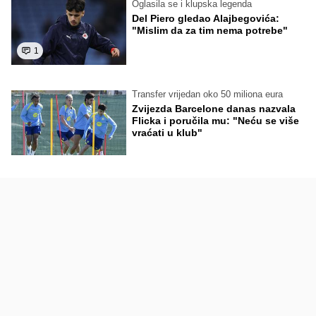
Oglasila se i klupska legenda
Del Piero gledao Alajbegovića:
"Mislim da za tim nema potrebe"
1
Transfer vrijedan oko 50 miliona eura
Zvijezda Barcelone danas nazvala
Flicka i poručila mu: "Neću se više
vraćati u klub"