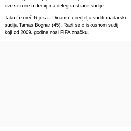
ove sezone u derbijima delegira strane sudije.
Tako će meč Rijeka - Dinamo u nedjelju suditi mađarski
sudija Tamas Bognar (45). Radi se o iskusnom sudiji
koji od 2009. godine nosi FIFA značku.