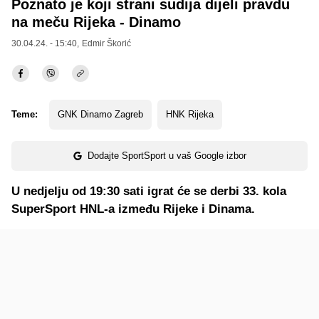
Poznato je koji strani sudija dijeli pravdu
na meču Rijeka - Dinamo
30.04.24. - 15:40,
Edmir Škorić
Teme:
GNK Dinamo Zagreb
HNK Rijeka
Dodajte SportSport u vaš Google izbor
U nedjelju od 19:30 sati igrat će se derbi 33. kola
SuperSport HNL-a između Rijeke i Dinama.