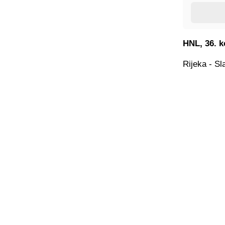
HNL, 36. k
Rijeka - Sl