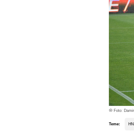
Foto: Damir
Teme:
HN