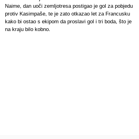
Naime, dan uoči zemljotresa postigao je gol za pobjedu
protiv Kasimpaše, te je zato otkazao let za Francusku
kako bi ostao s ekipom da proslavi gol i tri boda, što je
na kraju bilo kobno.