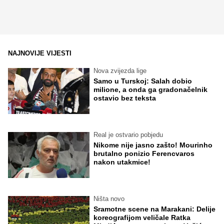
NAJNOVIJE VIJESTI
Nova zvijezda lige
Samo u Turskoj: Salah dobio
milione, a onda ga gradonačelnik
ostavio bez teksta
Real je ostvario pobjedu
Nikome nije jasno zašto! Mourinho
brutalno ponizio Ferencvaros
nakon utakmice!
Ništa novo
Sramotne scene na Marakani: Delije
koreografijom veličale Ratka