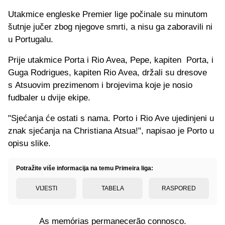
Utakmice engleske Premier lige počinale su minutom
šutnje jučer zbog njegove smrti, a nisu ga zaboravili ni
u Portugalu.
Prije utakmice Porta i Rio Avea, Pepe, kapiten Porta, i
Guga Rodrigues, kapiten Rio Avea, držali su dresove
s Atsuovim prezimenom i brojevima koje je nosio
fudbaler u dvije ekipe.
"Sjećanja će ostati s nama. Porto i Rio Ave ujedinjeni u
znak sjećanja na Christiana Atsua!", napisao je Porto u
opisu slike.
Potražite više informacija na temu Primeira liga:
VIJESTI
TABELA
RASPORED
As memórias permanecerão connosco.