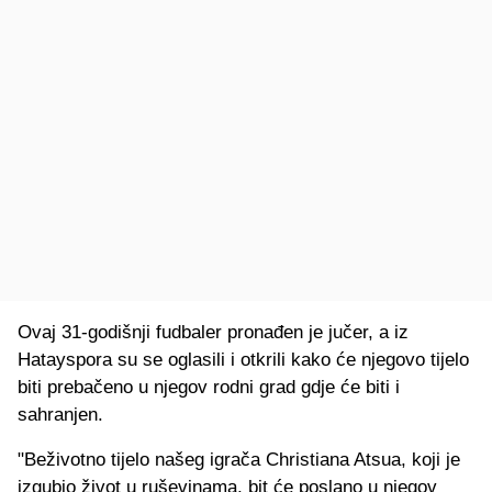
Ovaj 31-godišnji fudbaler pronađen je jučer, a iz
Hatayspora su se oglasili i otkrili kako će njegovo tijelo
biti prebačeno u njegov rodni grad gdje će biti i
sahranjen.
"Beživotno tijelo našeg igrača Christiana Atsua, koji je
izgubio život u ruševinama, bit će poslano u njegov