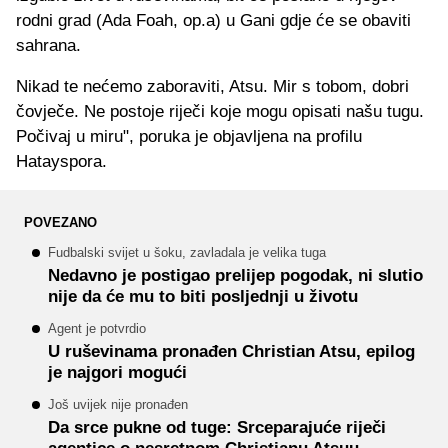
rodni grad (Ada Foah, op.a) u Gani gdje će se obaviti
sahrana.
Nikad te nećemo zaboraviti, Atsu. Mir s tobom, dobri
čovječe. Ne postoje riječi koje mogu opisati našu tugu.
Počivaj u miru", poruka je objavljena na profilu
Hatayspora.
POVEZANO
Fudbalski svijet u šoku, zavladala je velika tuga
Nedavno je postigao prelijep pogodak, ni slutio
nije da će mu to biti posljednji u životu
Agent je potvrdio
U ruševinama pronađen Christian Atsu, epilog
je najgori mogući
Još uvijek nije pronađen
Da srce pukne od tuge: Srceparajuće riječi