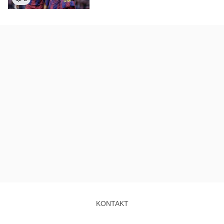
KONTAKT