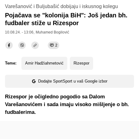
Varešanović i Buljubašić dobijaju i iskusnog kolegu
Pojačava se "kolonija BiH": Još jedan bh.
fudbaler stiže u Rizespor
10.08.24. - 13:06,
Muhamed Bogilović
2
Teme:
Amir Hadžiahmetović
Rizespor
Dodajte SportSport u vaš Google izbor
Rizespor je očigledno pogodio sa Dalom
Varešanovićem i sada imaju visoko mišljenje o bh.
fudbalerima.