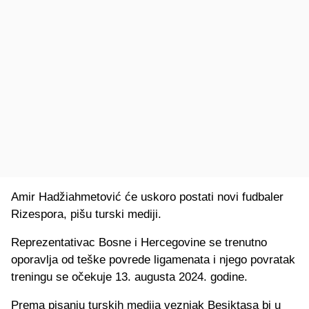
Amir Hadžiahmetović će uskoro postati novi fudbaler
Rizespora, pišu turski mediji.
Reprezentativac Bosne i Hercegovine se trenutno
oporavlja od teške povrede ligamenata i njego povratak
treningu se očekuje 13. augusta 2024. godine.
Prema pisanju turskih medija veznjak Besiktasa bi u