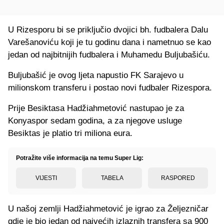
U Rizesporu bi se priključio dvojici bh. fudbalera Dalu
Varešanoviću koji je tu godinu dana i nametnuo se kao
jedan od najbitnijih fudbalera i Muhamedu Buljubašiću.
Buljubašić je ovog ljeta napustio FK Sarajevo u
milionskom transferu i postao novi fudbaler Rizespora.
Prije Besiktasa Hadžiahmetović nastupao je za
Konyaspor sedam godina, a za njegove usluge
Besiktas je platio tri miliona eura.
Potražite više informacija na temu Super Lig:
VIJESTI
TABELA
RASPORED
U našoj zemlji Hadžiahmetović je igrao za Željezničar
gdje je bio jedan od najvećih izlaznih transfera sa 900