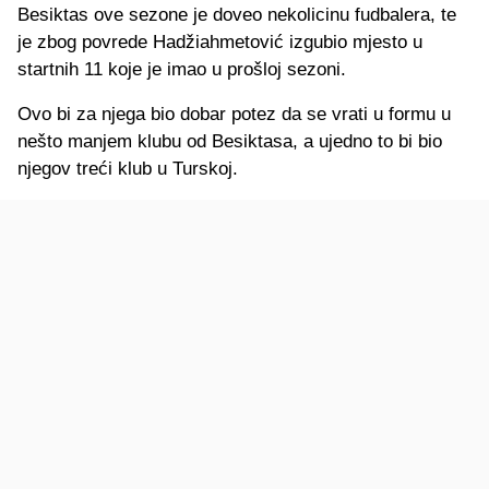
Besiktas ove sezone je doveo nekolicinu fudbalera, te
je zbog povrede Hadžiahmetović izgubio mjesto u
startnih 11 koje je imao u prošloj sezoni.
Ovo bi za njega bio dobar potez da se vrati u formu u
nešto manjem klubu od Besiktasa, a ujedno to bi bio
njegov treći klub u Turskoj.