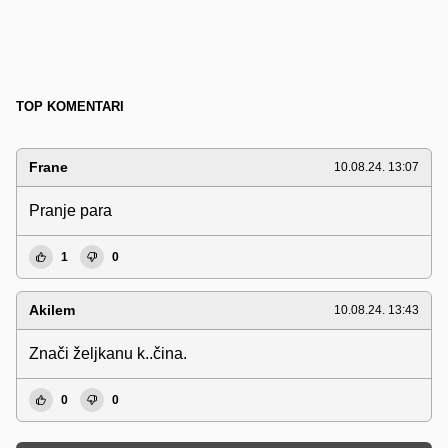
TOP KOMENTARI
Frane
10.08.24. 13:07
Pranje para
1
0
Akilem
10.08.24. 13:43
Znači željkanu k..čina.
0
0