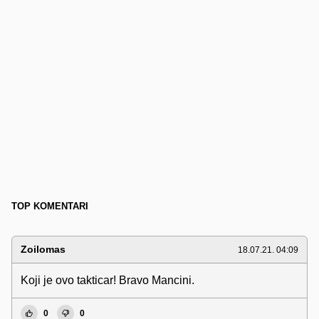
TOP KOMENTARI
Zoilomas
18.07.21. 04:09
Koji je ovo takticar! Bravo Mancini.
0
0