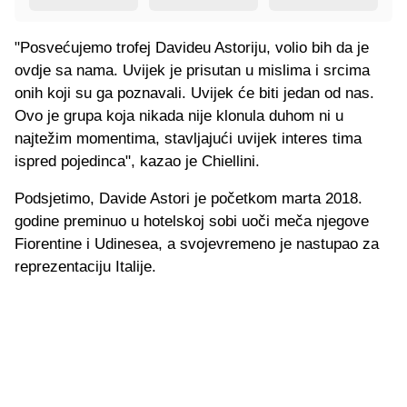
"Posvećujemo trofej Davideu Astoriju, volio bih da je
ovdje sa nama. Uvijek je prisutan u mislima i srcima
onih koji su ga poznavali. Uvijek će biti jedan od nas.
Ovo je grupa koja nikada nije klonula duhom ni u
najtežim momentima, stavljajući uvijek interes tima
ispred pojedinca", kazao je Chiellini.
Podsjetimo, Davide Astori je početkom marta 2018.
godine preminuo u hotelskoj sobi uoči meča njegove
Fiorentine i Udinesea, a svojevremeno je nastupao za
reprezentaciju Italije.