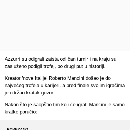
Azzurri su odigrali zaista odličan turnir i na kraju su
zasluženo podigli trofej, po drugi put u historiji.
Kreator 'nove Italije' Roberto Mancini došao je do
najvećeg trofeja u karijeri, a pred finale svojim igračima
je održao kratak govor.
Nakon što je saopštio tim koji će igrati Mancini je samo
kratko poručio:
POVEZANO