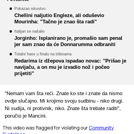
Pokazao iskustvo
Chellini naljutio Engleze, ali oduševio
Mourinha: "Tačno je znao šta radi"
Italijan se našalio
Jorginho: Isplanirano je, promašio sam penal
jer sam znao da će Donnarumma odbraniti
Totalni haos u finalu na tribinama
Redarima iz džepova ispadao novac: "Prišao je
navijaču, a on mu je izvadio nož i počeo
prijetiti"
"Nemam vam šta reći. Znate ko ste i znate da nismo
ovdje slučajno. Mi krojimo svoju sudbinu - niko drugi.
Ni sudija, ni protivnik, niko. Znate šta trebate raditi",
poručio je Mancini.