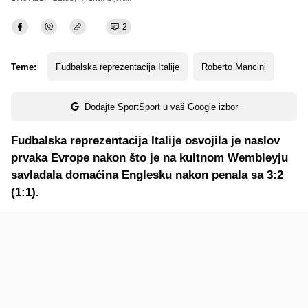
2
Teme:
Fudbalska reprezentacija Italije
Roberto Mancini
Dodajte SportSport u vaš Google izbor
Fudbalska reprezentacija Italije osvojila je naslov
prvaka Evrope nakon što je na kultnom Wembleyju
savladala domaćina Englesku nakon penala sa 3:2
(1:1).