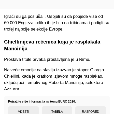
Igrači su ga poslušali. Uspjeli su da pobjede više od
60.000 Engleza koliko ih je bilo na tribinama i podigli su
trofej najbolje selekcije Evrope.
Chiellinijeva rečenica koja je rasplakala
Mancinija
Proslava titule prvaka proslavljena je u Rimu.
Najveće emocije na slavlju izazvao je stoper Giorgio
Chiellini, kada je kratkom izjavom mnoge rasplakao,
uključujući i emotivnog Roberta Mancinija, selektora
Azzurra.
Potražite više informacija na temu EURO 2020:
VIJESTI
TABELA
RASPORED