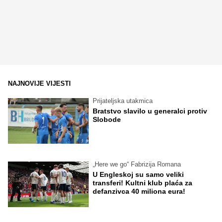
NAJNOVIJE VIJESTI
Prijateljska utakmica
Bratstvo slavilo u generalci protiv
Slobode
„Here we go“ Fabrizija Romana
U Engleskoj su samo veliki
transferi! Kultni klub plaća za
defanzivca 40 miliona eura!