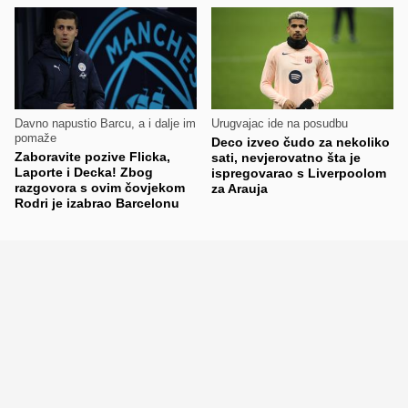
Davno napustio Barcu, a i dalje im
Urugvajac ide na posudbu
pomaže
Deco izveo čudo za nekoliko
Zaboravite pozive Flicka,
sati, nevjerovatno šta je
Laporte i Decka! Zbog
ispregovarao s Liverpoolom
razgovora s ovim čovjekom
za Arauja
Rodri je izabrao Barcelonu