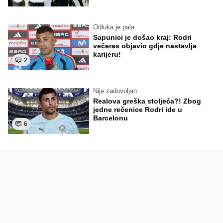
Odluka je pala
Sapunici je došao kraj: Rodri
večeras objavio gdje nastavlja
karijeru!
2
Nije zadovoljan
Realova greška stoljeća?! Zbog
jedne rečenice Rodri ide u
Barcelonu
6