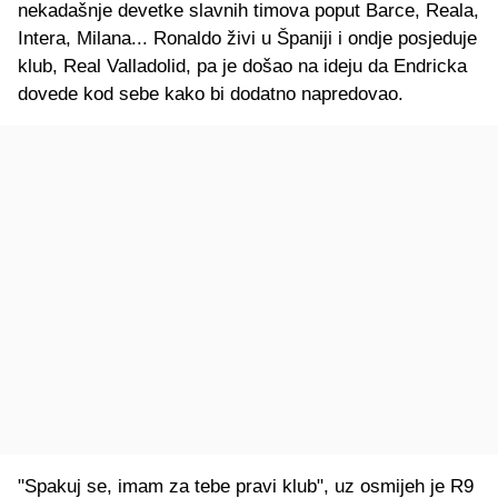
nekadašnje devetke slavnih timova poput Barce, Reala,
Intera, Milana... Ronaldo živi u Španiji i ondje posjeduje
klub, Real Valladolid, pa je došao na ideju da Endricka
dovede kod sebe kako bi dodatno napredovao.
"Spakuj se, imam za tebe pravi klub", uz osmijeh je R9