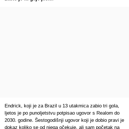
Endrick, koji je za Brazil u 13 utakmica zabio tri gola,
ljetos je po punoljetstvu potpisao ugovor s Realom do
2030. godine. Šestogodišnji ugovor koji je dobio pravi je
dokaz koliko se od njega očekuje, ali sam početak na