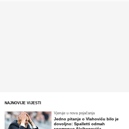
NAJNOVIJE VIJESTI
Vjeruje u nova pojačanja
Jedno pitanje o Vlahoviću bilo je
dovoljno: Spalletti odmah
spomenuo Alajbegovića