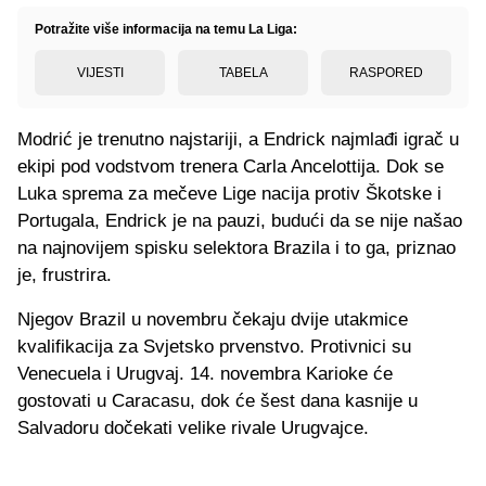
Potražite više informacija na temu La Liga:
VIJESTI
TABELA
RASPORED
Modrić je trenutno najstariji, a Endrick najmlađi igrač u
ekipi pod vodstvom trenera Carla Ancelottija. Dok se
Luka sprema za mečeve Lige nacija protiv Škotske i
Portugala, Endrick je na pauzi, budući da se nije našao
na najnovijem spisku selektora Brazila i to ga, priznao
je, frustrira.
Njegov Brazil u novembru čekaju dvije utakmice
kvalifikacija za Svjetsko prvenstvo. Protivnici su
Venecuela i Urugvaj. 14. novembra Karioke će
gostovati u Caracasu, dok će šest dana kasnije u
Salvadoru dočekati velike rivale Urugvajce.