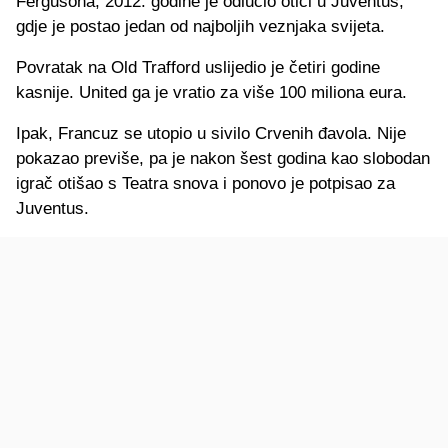
Fergusona, 2012. godine je odlučio otići u Juventus,
gdje je postao jedan od najboljih veznjaka svijeta.
Povratak na Old Trafford uslijedio je četiri godine
kasnije. United ga je vratio za više 100 miliona eura.
Ipak, Francuz se utopio u sivilo Crvenih đavola. Nije
pokazao previše, pa je nakon šest godina kao slobodan
igrač otišao s Teatra snova i ponovo je potpisao za
Juventus.