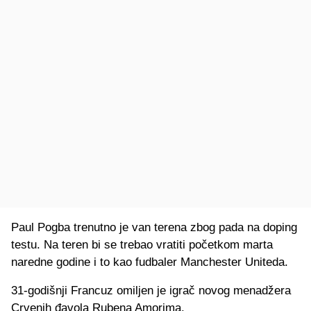
Paul Pogba trenutno je van terena zbog pada na doping
testu. Na teren bi se trebao vratiti početkom marta
naredne godine i to kao fudbaler Manchester Uniteda.
31-godišnji Francuz omiljen je igrač novog menadžera
Crvenih đavola Rubena Amorima.