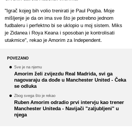
"Igrač kojeg bih volio trenirati je Paul Pogba. Moje
mišljenje je da on ima sve što je potrebno jednom
fudbaleru i perfektno bi se uklopio u moj sistem. Miks
je Zidanea i Roya Keana i sposoban je kontrolisati
utakmice", rekao je Amorim za Independent.
POVEZANO
Sve je na njemu
Amorim želi zvijezdu Real Madrida, svi ga
nagovaraju da dođe u Manchester United - Čeka
se odluka
Zbog svega što je rekao
Ruben Amorim odradio prvi intervju kao trener
Manchester Uniteda - Navijači "zaljubljeni" u
njega