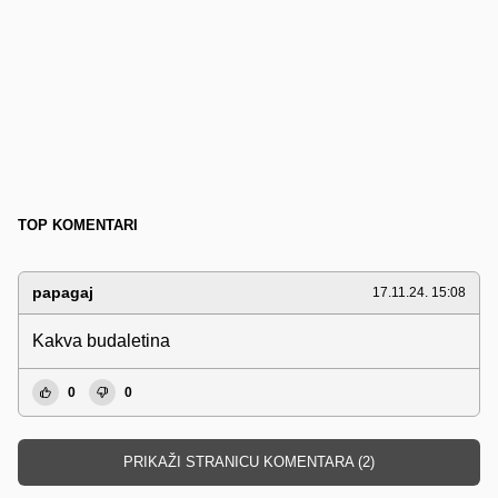
TOP KOMENTARI
papagaj
17.11.24. 15:08
Kakva budaletina
0
0
PRIKAŽI STRANICU KOMENTARA (2)