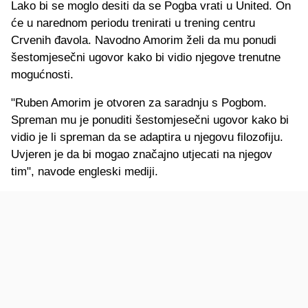
Lako bi se moglo desiti da se Pogba vrati u United. On
će u narednom periodu trenirati u trening centru
Crvenih đavola. Navodno Amorim želi da mu ponudi
šestomjesečni ugovor kako bi vidio njegove trenutne
mogućnosti.
"Ruben Amorim je otvoren za saradnju s Pogbom.
Spreman mu je ponuditi šestomjesečni ugovor kako bi
vidio je li spreman da se adaptira u njegovu filozofiju.
Uvjeren je da bi mogao značajno utjecati na njegov
tim", navode engleski mediji.