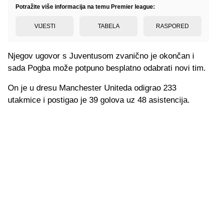
Potražite više informacija na temu Premier league:
VIJESTI
TABELA
RASPORED
Njegov ugovor s Juventusom zvanično je okončan i
sada Pogba može potpuno besplatno odabrati novi tim.
On je u dresu Manchester Uniteda odigrao 233
utakmice i postigao je 39 golova uz 48 asistencija.