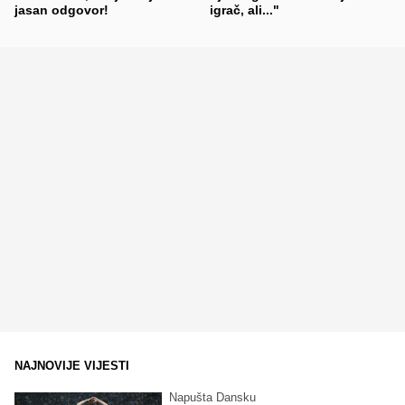
jasan odgovor!
igrač, ali..."
NAJNOVIJE VIJESTI
Napušta Dansku