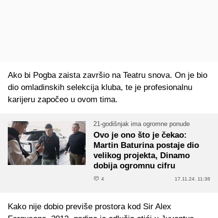
Ako bi Pogba zaista završio na Teatru snova. On je bio
dio omladinskih selekcija kluba, te je profesionalnu
karijeru započeo u ovom tima.
21-godišnjak ima ogromne ponude
Ovo je ono što je čekao:
Martin Baturina postaje dio
velikog projekta, Dinamo
dobija ogromnu cifru
4
17.11.24. 11:38
Kako nije dobio previše prostora kod Sir Alex