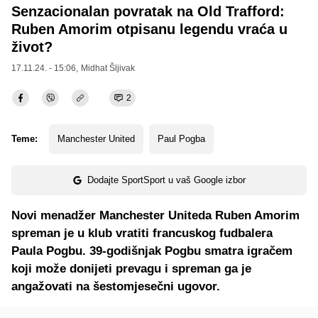
Senzacionalan povratak na Old Trafford:
Ruben Amorim otpisanu legendu vraća u
život?
17.11.24. - 15:06,
Midhat Šljivak
2
Teme:
Manchester United
Paul Pogba
Dodajte SportSport u vaš Google izbor
Novi menadžer Manchester Uniteda Ruben Amorim
spreman je u klub vratiti francuskog fudbalera
Paula Pogbu. 39-godišnjak Pogbu smatra igračem
koji može donijeti prevagu i spreman ga je
angažovati na šestomjesečni ugovor.