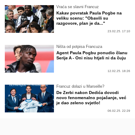
Vraća se slavni Francuz
Kakav povratak Paula Pogbe na
veliku scenu: "Obavili su
razgovore, plan je da..."
23.02.25. 17:10
Ništa od potpisa Francuza
Agent Paula Pogbu ponudio članu
Serije A - Oni nisu htjeli ni da čuju
12.02.25. 18:26
Francuz dolazi u Marseille?
De Zerbi nakon Dedića dovodi
novo fenomenalno pojačanje, već
je dao zeleno svjetlo!
06.02.25. 22:29