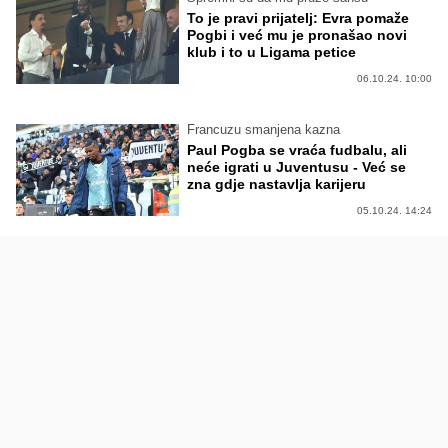
To je pravi prijatelj: Evra pomaže
Pogbi i već mu je pronašao novi
klub i to u Ligama petice
06.10.24. 10:00
Francuzu smanjena kazna
Paul Pogba se vraća fudbalu, ali
neće igrati u Juventusu - Već se
zna gdje nastavlja karijeru
05.10.24. 14:24