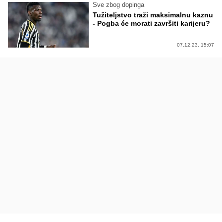
Sve zbog dopinga
Tužiteljstvo traži maksimalnu kaznu
- Pogba će morati završiti karijeru?
07.12.23. 15:07