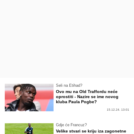
Seli na Etihad?
Ovo mu na Old Traffordu neće
oprostiti - Nazire se ime novog
kluba Paula Pogbe?
15.12.24. 13:01
Gdje će Francuz?
Velike stvari se kriju iza zagonetne