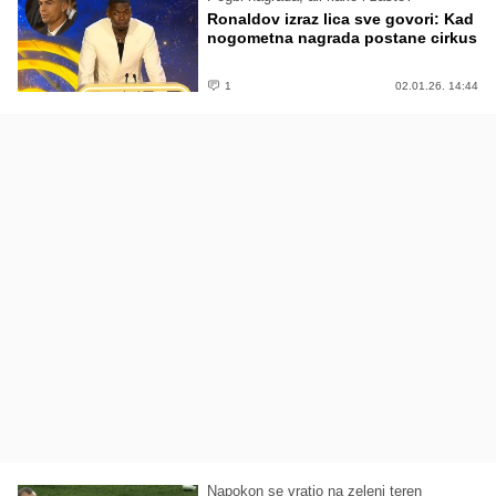
Ronaldov izraz lica sve govori: Kad
nogometna nagrada postane cirkus
1
02.01.26. 14:44
Napokon se vratio na zeleni teren