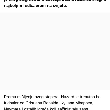
najboljim fudbalerom na svijetu.
Prema mišljenju ovog stopera, Hazard je trenutno bolji
fudbaler od Cristiana Ronalda, Kyliana Mbappea,
Neymara i ostalih igrača koji sačinjavaju samu