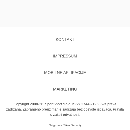
KONTAKT
IMPRESSUM
MOBILNE APLIKACIJE
MARKETING
Copyright 2008-26. SportSport d.o.o. ISSN 2744-2195. Sva prava
zadržana. Zabranjeno preuzimanje sadržaja bez dozvole izdavača.
Pravila
o zaštiti privatnosti.
Osigurava
Sikra Security