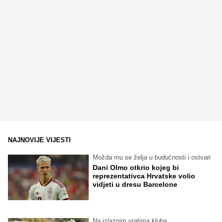
NAJNOVIJE VIJESTI
Možda mu se želja u budućnosti i ostvari
Dani Olmo otkrio kojeg bi
reprezentativca Hrvatske volio
vidjeti u dresu Barcelone
Na izlaznim vratima kluba