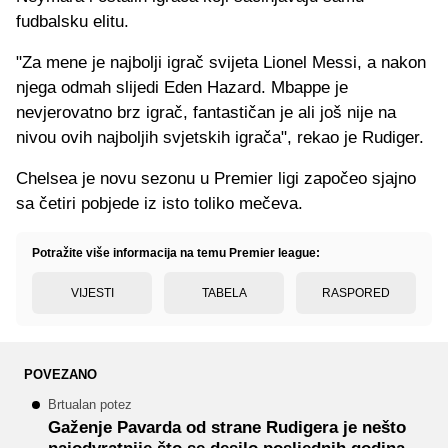
fudbalsku elitu.
"Za mene je najbolji igrač svijeta Lionel Messi, a nakon
njega odmah slijedi Eden Hazard. Mbappe je
nevjerovatno brz igrač, fantastičan je ali još nije na
nivou ovih najboljih svjetskih igrača", rekao je Rudiger.
Chelsea je novu sezonu u Premier ligi započeo sjajno
sa četiri pobjede iz isto toliko mečeva.
Potražite više informacija na temu Premier league:
VIJESTI
TABELA
RASPORED
POVEZANO
Brtualan potez
Gaženje Pavarda od strane Rudigera je nešto