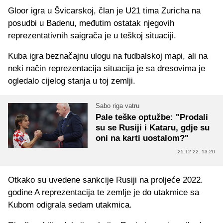
Gloor igra u Švicarskoj, član je U21 tima Zuricha na
posudbi u Badenu, međutim ostatak njegovih
reprezentativnih saigrača je u teškoj situaciji.
Kuba igra beznačajnu ulogu na fudbalskoj mapi, ali na
neki način reprezentacija situacija je sa dresovima je
ogledalo cijelog stanja u toj zemlji.
Sabo riga vatru
Pale teške optužbe: "Prodali
su se Rusiji i Kataru, gdje su
oni na karti uostalom?"
25.12.22. 13:20
Otkako su uvedene sankcije Rusiji na proljeće 2022.
godine A reprezentacija te zemlje je do utakmice sa
Kubom odigrala sedam utakmica.