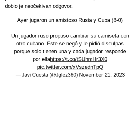
dobio je neočekivan odgovor.
Ayer jugaron un amistoso Rusia y Cuba (8-0)
Un jugador ruso propuso cambiar su camiseta con
otro cubano. Este se negó y le pidió disculpas
porque solo tienen una y cada jugador responde
por ella
https://t.co/tSUhmHr3X0
pic.twitter.com/xVszednTpQ
November 21, 2023
— Javi Cuesta (@Jglez360)