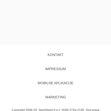
KONTAKT
IMPRESSUM
MOBILNE APLIKACIJE
MARKETING
Copyright 2008-26. SportSport d.o.o. ISSN 2744-2195. Sva prava