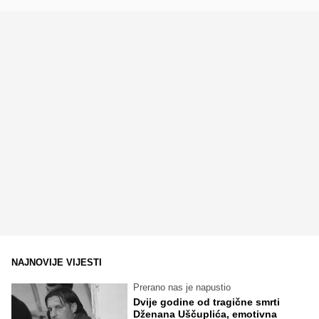
NAJNOVIJE VIJESTI
Prerano nas je napustio
Dvije godine od tragične smrti
Dženana Uščuplića, emotivna