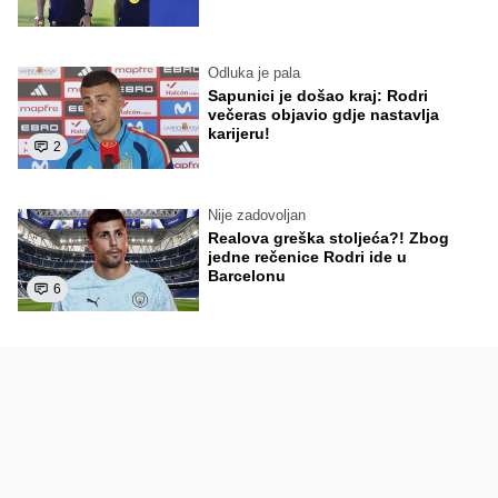
Odluka je pala
Sapunici je došao kraj: Rodri
večeras objavio gdje nastavlja
karijeru!
2
Nije zadovoljan
Realova greška stoljeća?! Zbog
jedne rečenice Rodri ide u
Barcelonu
6