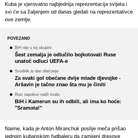
Kuba je vjerovatno najbjednija reprezentacija svijeta i
svi će sa žaljenjem od danas gledati na reprezentativce
ove zemlje.
POVEZANO
BiH nije u toj skupini
Šest zemalja je odlučilo bojkotovati Ruse
unatoč odluci UEFA-e
Svodnik je dao obećanje
Za svaki gol obećane dvije mlade djevojke -
Aršavin je tačno znao šta mu je činiti
Rusi napokon našli rivala
BiH i Kamerun su ih odbili, ali ima ko hoće:
"Sramota!"
Naime, kada je Anton Miranchuk poslije meča prišao
jednom kubanskom fudbaleru da zamijeni dresove