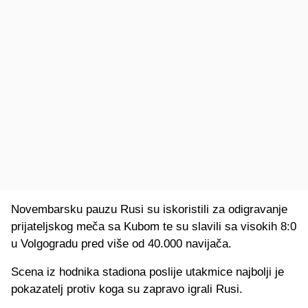
Novembarsku pauzu Rusi su iskoristili za odigravanje
prijateljskog meča sa Kubom te su slavili sa visokih 8:0
u Volgogradu pred više od 40.000 navijača.
Scena iz hodnika stadiona poslije utakmice najbolji je
pokazatelj protiv koga su zapravo igrali Rusi.