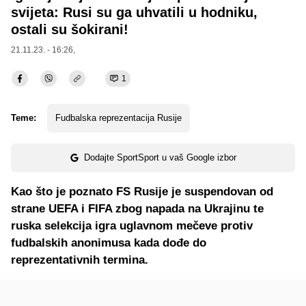
svijeta: Rusi su ga uhvatili u hodniku,
ostali su šokirani!
21.11.23. - 16:26,
1
Teme:
Fudbalska reprezentacija Rusije
Dodajte SportSport u vaš Google izbor
Kao što je poznato FS Rusije je suspendovan od
strane UEFA i FIFA zbog napada na Ukrajinu te
ruska selekcija igra uglavnom mečeve protiv
fudbalskih anonimusa kada dođe do
reprezentativnih termina.