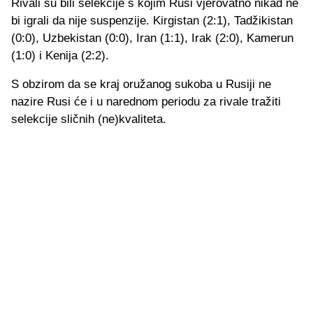
Rivali su bili selekcije s kojim Rusi vjerovatno nikad ne
bi igrali da nije suspenzije. Kirgistan (2:1), Tadžikistan
(0:0), Uzbekistan (0:0), Iran (1:1), Irak (2:0), Kamerun
(1:0) i Kenija (2:2).
S obzirom da se kraj oružanog sukoba u Rusiji ne
nazire Rusi će i u narednom periodu za rivale tražiti
selekcije sličnih (ne)kvaliteta.