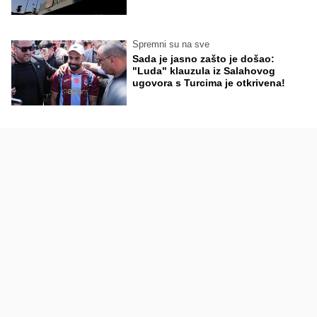
Spremni su na sve
Sada je jasno zašto je došao:
"Luda" klauzula iz Salahovog
ugovora s Turcima je otkrivena!