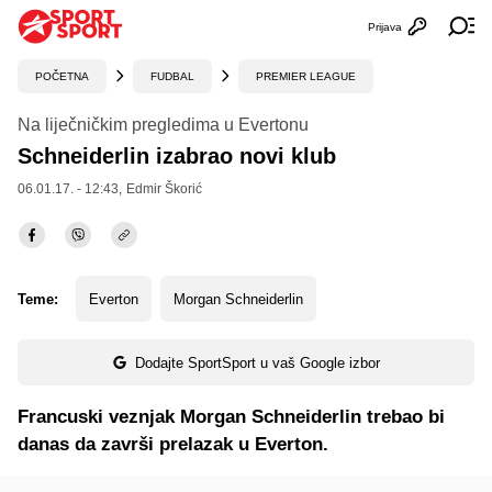
Prijava
Otvori profi
Ot
POČETNA
FUDBAL
PREMIER LEAGUE
Na liječničkim pregledima u Evertonu
Schneiderlin izabrao novi klub
06.01.17. - 12:43,
Edmir Škorić
Teme:
Everton
Morgan Schneiderlin
Dodajte SportSport u vaš Google izbor
Francuski veznjak Morgan Schneiderlin trebao bi
danas da završi prelazak u Everton.