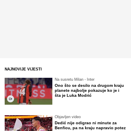
NAJNOVIJE VIJESTI
Na susretu Milan - Inter
Ono što se desilo na drugom kraju
planete najbolje pokazuje ko je i
šta je Luka Modrić
Objavljen video
Dedić nije odigrao ni minute za
Benficu, pa na kraju napravio potez