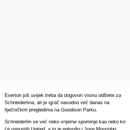
Everton još uvijek treba da dogovori visinu odštete za
Schneiderlina, ali je igrač navodno već danas na
liječničkim pregledima na Goodison Parku.
Schneiderlin se već neko vrijeme spominje kao neko ko
će napustiti United, a to je potvrdio i Jose Mourinho,