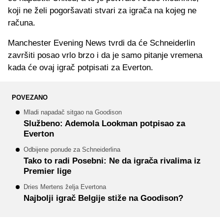
koji ne želi pogoršavati stvari za igrača na kojeg ne
računa.
Manchester Evening News tvrdi da će Schneiderlin
završiti posao vrlo brzo i da je samo pitanje vremena
kada će ovaj igrač potpisati za Everton.
POVEZANO
Mladi napadač sitgao na Goodison
Službeno: Ademola Lookman potpisao za
Everton
Odbijene ponude za Schneiderlina
Tako to radi Posebni: Ne da igrača rivalima iz
Premier lige
Dries Mertens želja Evertona
Najbolji igrač Belgije stiže na Goodison?