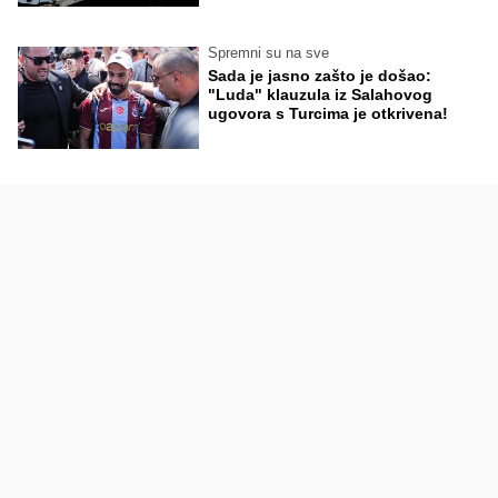
Spremni su na sve
Sada je jasno zašto je došao:
"Luda" klauzula iz Salahovog
ugovora s Turcima je otkrivena!