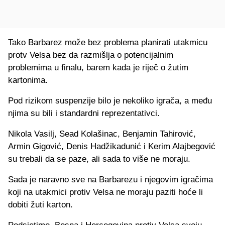
Tako Barbarez može bez problema planirati utakmicu
protv Velsa bez da razmišlja o potencijalnim
problemima u finalu, barem kada je riječ o žutim
kartonima.
Pod rizikom suspenzije bilo je nekoliko igrača, a među
njima su bili i standardni reprezentativci.
Nikola Vasilj, Sead Kolašinac, Benjamin Tahirović,
Armin Gigović, Denis Hadžikadunić i Kerim Alajbegović
su trebali da se paze, ali sada to više ne moraju.
Sada je naravno sve na Barbarezu i njegovim igračima
koji na utakmici protiv Velsa ne moraju paziti hoće li
dobiti žuti karton.