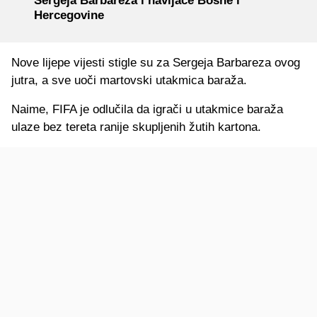
Sergeja Barbareza i navijače Bosne i
Hercegovine
Nove lijepe vijesti stigle su za Sergeja Barbareza ovog
jutra, a sve uoči martovski utakmica baraža.
Naime, FIFA je odlučila da igrači u utakmice baraža
ulaze bez tereta ranije skupljenih žutih kartona.