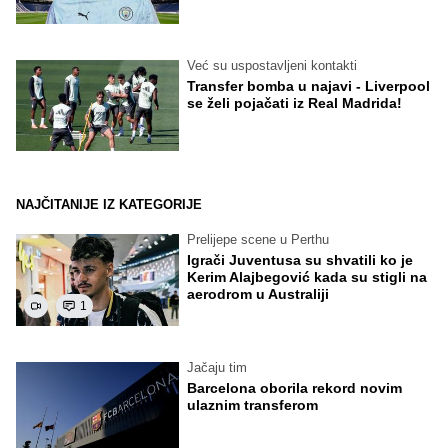
Već su uspostavljeni kontakti
Transfer bomba u najavi - Liverpool
se želi pojačati iz Real Madrida!
NAJČITANIJE IZ KATEGORIJE
Prelijepe scene u Perthu
Igrači Juventusa su shvatili ko je
Kerim Alajbegović kada su stigli na
aerodrom u Australiji
1
Jačaju tim
Barcelona oborila rekord novim
ulaznim transferom