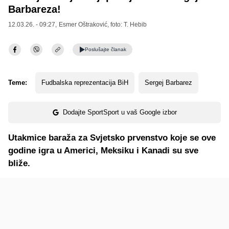
Barbareza!
12.03.26. - 09:27,
Esmer Oštraković
, foto: T. Hebib
Poslušajte
članak
Teme:
Fudbalska reprezentacija BiH
Sergej Barbarez
Dodajte SportSport u vaš Google izbor
Utakmice baraža za Svjetsko prvenstvo koje se ove
godine igra u Americi, Meksiku i Kanadi su sve
bliže.