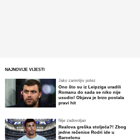
NAJNOVIJE VIJESTI
Jako zanimljiv potez
Ono što su iz Leipziga uradili
Romanu do sada se niko nije
usudio! Objava je brzo postala
pravi hit
Nije zadovoljan
Realova greška stoljeća?! Zbog
jedne rečenice Rodri ide u
Barcelonu