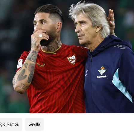
rgio Ramos
Sevilla