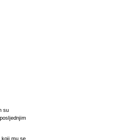
m su
posljednjim
 koji mu se