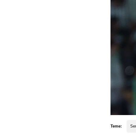
Teme:
Se