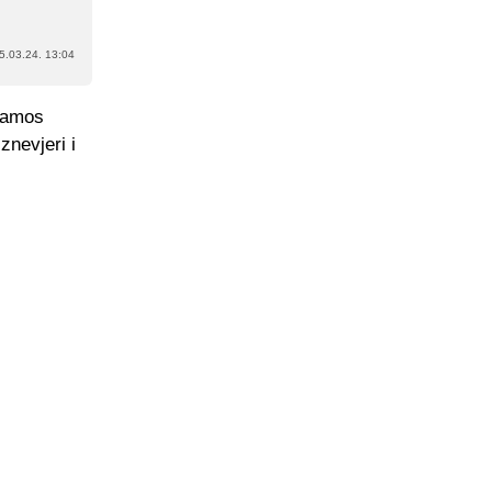
5.03.24. 13:04
 Ramos
znevjeri i