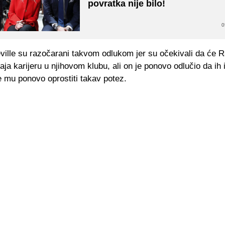
povratka nije bilo!
0
eville su razočarani takvom odlukom jer su očekivali da će
raja karijeru u njihovom klubu, ali on je ponovo odlučio da ih i
 mu ponovo oprostiti takav potez.