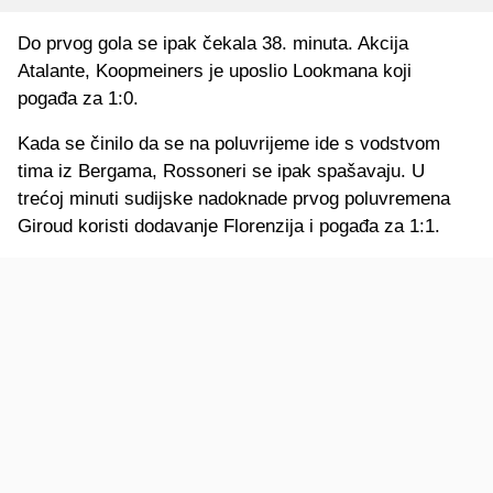
Do prvog gola se ipak čekala 38. minuta. Akcija
Atalante, Koopmeiners je uposlio Lookmana koji
pogađa za 1:0.
Kada se činilo da se na poluvrijeme ide s vodstvom
tima iz Bergama, Rossoneri se ipak spašavaju. U
trećoj minuti sudijske nadoknade prvog poluvremena
Giroud koristi dodavanje Florenzija i pogađa za 1:1.