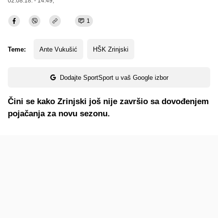
02.08.18. - 14:49,
1
Teme:
Ante Vukušić
HŠK Zrinjski
Dodajte SportSport u vaš Google izbor
Čini se kako Zrinjski još nije završio sa dovođenjem
pojačanja za novu sezonu.