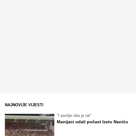
NAJNOVIJE VIJESTI
"I poslije rata je rat"
Manijaci odali počast Izetu Naniću