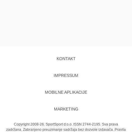
KONTAKT
IMPRESSUM
MOBILNE APLIKACIJE
MARKETING
Copyright 2008-26. SportSport d.o.o. ISSN 2744-2195. Sva prava
zadržana. Zabranjeno preuzimanje sadržaja bez dozvole izdavača.
Pravila