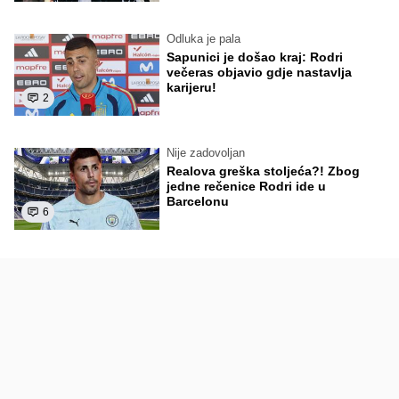
Odluka je pala
Sapunici je došao kraj: Rodri
večeras objavio gdje nastavlja
karijeru!
2
Nije zadovoljan
Realova greška stoljeća?! Zbog
jedne rečenice Rodri ide u
Barcelonu
6