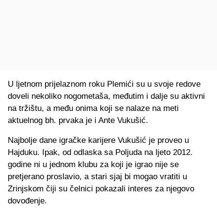
U ljetnom prijelaznom roku Plemići su u svoje redove
doveli nekoliko nogometaša, međutim i dalje su aktivni
na tržištu, a među onima koji se nalaze na meti
aktuelnog bh. prvaka je i Ante Vukušić.
Najbolje dane igračke karijere Vukušić je proveo u
Hajduku. Ipak, od odlaska sa Poljuda na ljeto 2012.
godine ni u jednom klubu za koji je igrao nije se
pretjerano proslavio, a stari sjaj bi mogao vratiti u
Zrinjskom čiji su čelnici pokazali interes za njegovo
dovođenje.